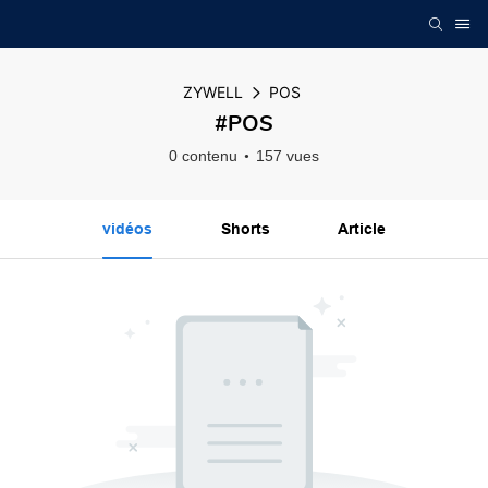
ZYWELL
POS
#POS
0 contenu
157 vues
vidéos
Shorts
Article