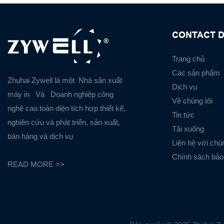
CONTACT D
Trang chủ
Các sản phẩm
Zhuhai Zywell là một
Nhà sản xuất
Dịch vụ
máy in
Và
Doanh nghiệp công
Về chúng tôi
nghệ cao toàn diện tích hợp thiết kế,
Tin tức
nghiên cứu và phát triển, sản xuất,
Tải xuống
bán hàng và dịch vụ
Liên hệ với chún
Chính sách bảo
READ MORE >>