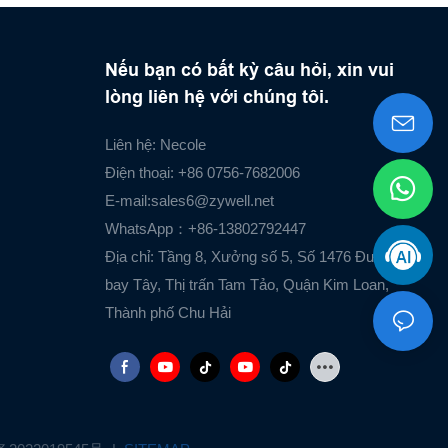
Nếu bạn có bất kỳ câu hỏi, xin vui
lòng liên hệ với chúng tôi.
Liên hệ: Necole
Điện thoại: +86 0756-7682006
E-mail:
sales6@zywell.net
WhatsApp：+86-13802792447
Địa chỉ: Tầng 8, Xưởng số 5, Số 1476 Đường Sân
bay Tây, Thị trấn Tam Tảo, Quận Kim Loan,
Thành phố Chu Hải