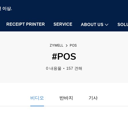
년 이상.
RECEIPT PRINTER
SERVICE
ABOUT US
SOL
ZYWELL
POS
#POS
0 내용물
157 견해
비디오
반바지
기사