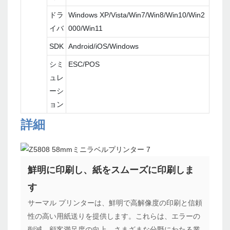
ドラ
Windows XP/Vista/Win7/Win8/Win10/Win2
イバ
000/Win11
SDK
Android/iOS/Windows
シミ
ESC/POS
ュレ
ーシ
ョン
詳細
鮮明に印刷し、紙をスムーズに印刷しま
す
サーマル プリンターは、鮮明で高解像度の印刷と信頼
性の高い用紙送りを提供します。これらは、エラーの
削減、顧客満足度の向上、さまざまな分野にわたる業