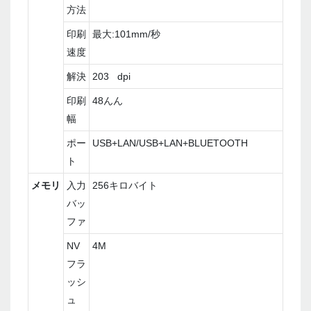
方法
印刷
最大:101mm/秒
速度
解決
203 dpi
印刷
48んん
幅
ポー
USB+LAN/USB+LAN+BLUETOOTH
ト
メモリ
入力
256キロバイト
バッ
ファ
NV
4M
フラ
ッシ
ュ