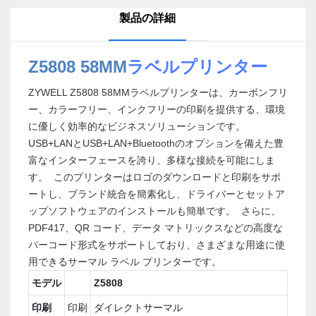
製品の詳細
Z5808 58MM
ラベルプリンター
ZYWELL Z5808 58MMラベルプリンターは、カーボンフリ
ー、カラーフリー、インクフリーの印刷を提供する、環境
に優しく効率的なビジネスソリューションです。
USB+LANとUSB+LAN+Bluetoothのオプションを備えた豊
富なインターフェースを誇り、多様な接続を可能にしま
す。 このプリンターはロゴのダウンロードと印刷をサポ
ートし、ブランド統合を簡素化し、ドライバーとセットア
ップソフトウェアのインストールも簡単です。 さらに、
PDF417、QR コード、データ マトリックスなどの高度な
バーコード形式をサポートしており、さまざまな用途に使
用できるサーマル ラベル プリンターです。
モデル
Z5808
印刷
印刷
ダイレクトサーマル