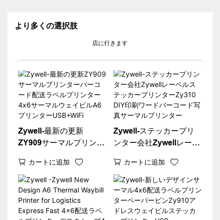
より多くの選択肢
店に行きます
Zywell-最新の更新
Zywell-ステッカープリ
ZY909サーマルプリンタ
ンター会社Zywellレーベ
ーバーコード配送ラベル
ルステッカープリンター
カートに追加
カートに追加
プリンター4x6サーマル
Zy310 DIY印刷ワードバ
ウェイビルA6プリンタ
ーコード写真サーマルプ
ーUSB+WiFi
リンター