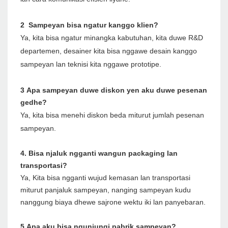
2 Sampeyan bisa ngatur kanggo klien?
Ya, kita bisa ngatur minangka kabutuhan, kita duwe R&D
departemen, desainer kita bisa nggawe desain kanggo
sampeyan lan teknisi kita nggawe prototipe.
3 Apa sampeyan duwe diskon yen aku duwe pesenan
gedhe?
Ya, kita bisa menehi diskon beda miturut jumlah pesenan
sampeyan.
4. Bisa njaluk ngganti wangun packaging lan
transportasi?
Ya, Kita bisa ngganti wujud kemasan lan transportasi
miturut panjaluk sampeyan, nanging sampeyan kudu
nanggung biaya dhewe sajrone wektu iki lan panyebaran.
5 Apa aku bisa ngunjungi pabrik sampeyan?