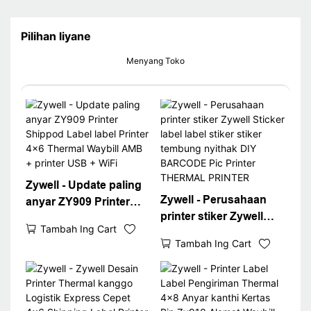
Pilihan liyane
Menyang Toko
Zywell - Update paling
Zywell - Perusahaan
anyar ZY909 Printer
printer stiker Zywell
Shippod Label label
Tambah Ing Cart
Sticker label label stiker
Printer 4x6 Thermal
Tambah Ing Cart
stiker tembung nyithak
Waybill AMB + printer
DIY BARCODE Pic
USB + WiFi
Printer THERMAL
PRINTER