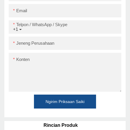
Email
Telpon / WhatsApp / Skype
+1
Jeneng Perusahaan
Konten
Ngirim Priksaan Saiki
Rincian Produk