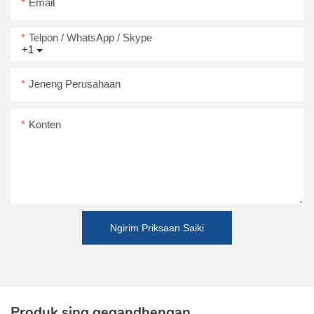
Email
Telpon / WhatsApp / Skype
+1
Jeneng Perusahaan
Konten
Ngirim Priksaan Saiki
Produk sing gegandhengan