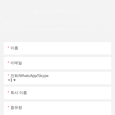
우리와 연락하십시오
광범위한 디자인에 대한 무료 견적을 보낼 수 있도록 이메일
이나 전화 번호를 연락처 양식에 두십시오.
이름
이메일
전화/WhatsApp/Skype
+1
회사 이름
함유량