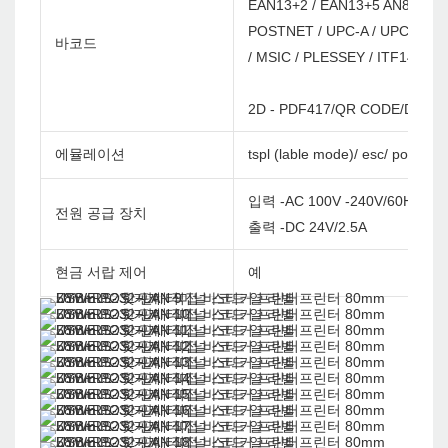
EAN13+2 / EAN13+5 AN8 / EAN
POSTNET / UPC-A / UPCA+2 / 
바코드
/ MSIC / PLESSEY / ITF14 / E
2D - PDF417/QR CODE/DATA 
에뮬레이션
tspl (lable mode)/ esc/ pos 
입력 -AC 100V -240V/60Hz
전원 공급 장치
출력 -DC 24V/2.5A
현금 서랍 제어
예