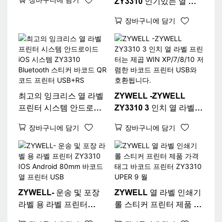
ZY3310 인기있는 열 라
벨 프린터 열 프린터 POS
장바구니에 담기
80mm 3 "열 라벨 프린터
USB+Wi -Fi
최고의 잉크리스 열 라벨
ZYWELL -ZYWELL
프린터 시스템 안드로이
ZY3310 3 인치 열 라벨
드 iOS 시스템 ZY3310
프린터는 제곱 WIN
장바구니에 담기
장바구니에 담기
Bluetooth 스티커 바코드
XP/7/8/10 저렴한 바코드
QR 코드 프린터
프린터 USB와 호환됩니
USB+RS
다.
ZYWELL- 운송 및 포장
ZYWELL 열 라벨 인쇄기
라벨 용 라벨 프린터
롤 스티커 프린터 제품 가
ZY3310 IOS Android
격 태그 바코드 프린터