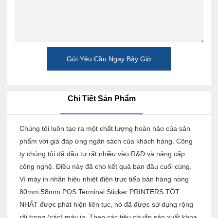
Gửi Yêu Cầu Ngay Bây Giờ
Chi Tiết Sản Phẩm
Chúng tôi luôn tạo ra một chất lượng hoàn hảo của sản
phẩm với giá đáp ứng ngân sách của khách hàng. Công
ty chúng tôi đã đầu tư rất nhiều vào R&D và nâng cấp
công nghệ. Điều này đã cho kết quả ban đầu cuối cùng.
Vì máy in nhãn hiệu nhiệt điện trực tiếp bán hàng nóng
80mm 58mm POS Terminal Sticker PRINTERS TỐT
NHẤT được phát hiện liên tục, nó đã được sử dụng rộng
rãi trong (các) máy in. Theo các tiêu chuẩn sản xuất khoa