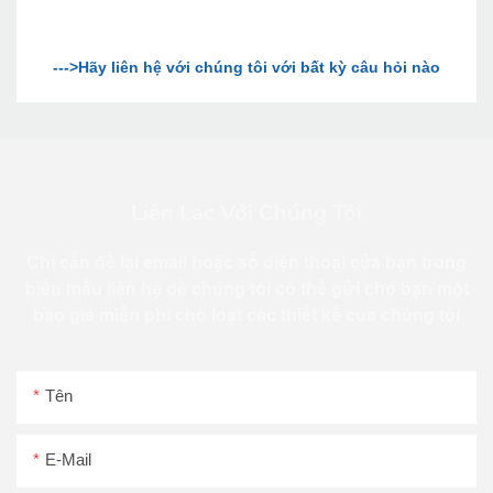
Liên Lạc Với Chúng Tôi
Chỉ cần để lại email hoặc số điện thoại của bạn trong
biểu mẫu liên hệ để chúng tôi có thể gửi cho bạn một
báo giá miễn phí cho loạt các thiết kế của chúng tôi
Tên
E-Mail