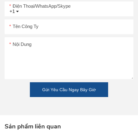
Điện Thoại/WhatsApp/Skype
+1
Tên Công Ty
Nội Dung
Gửi Yêu Cầu Ngay Bây Giờ
Sản phẩm liên quan