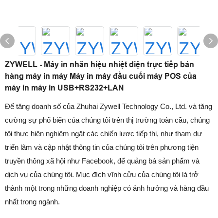
ZYWELL - Máy in nhãn hiệu nhiệt điện trực tiếp bán
hàng máy in máy Máy in máy đầu cuối máy POS của
máy in máy in USB+RS232+LAN
Để tăng doanh số của Zhuhai Zywell Technology Co., Ltd. và tăng
cường sự phổ biến của chúng tôi trên thị trường toàn cầu, chúng
tôi thực hiện nghiêm ngặt các chiến lược tiếp thị, như tham dự
triển lãm và cập nhật thông tin của chúng tôi trên phương tiện
truyền thông xã hội như Facebook, để quảng bá sản phẩm và
dịch vụ của chúng tôi. Mục đích vĩnh cửu của chúng tôi là trở
thành một trong những doanh nghiệp có ảnh hưởng và hàng đầu
nhất trong ngành.