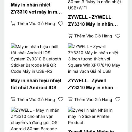
Máy in nhãn nhiệt
ZY3310 với máy in mã
ZYWELL - ZYWELL
vạch 80mm 3 inch
Thêm Vào Giỏ Hàng
ZY3310 Máy in nhãn
nhiệt phổ biến Máy in
Thêm Vào Giỏ Hàng
nhiệt POS 80mm 3
"Máy in nhãn nhiệt
USB+WiFi
Máy in nhãn hiệu nhiệt
ZYWELL - Zywell
tốt nhất Android IOS
ZY3310 Máy in nhãn
System Zy3310
nhiệt 3 inch tương
Thêm Vào Giỏ Hàng
Thêm Vào Giỏ Hàng
Bluetooth Sticker
thích với Square Win
Barcode Mã QR Code
XP/7/8/10 Máy in mã
Máy in USB+RS
vạch Giá rẻ USB
Zywell Nhãn Nhãn in