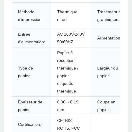
Méthode
Thermique
Traitement des
d'impression:
direct
graphiques:
Entrée
AC 100V-240V
Alimentation:
d'alimentation:
50/60HZ
Papier à
réception
Type de
thermique /
Largeur du
papier:
papier
papier:
étiquette
thermique
Épaisseur de
0,06 ~ 0,19
Coupe en
papier:
mm
papier:
CE, BIS,
Certification:
ROHS, FCC