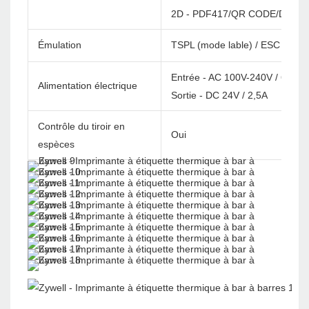
2D - PDF417/QR CODE/DATA 
Émulation
TSPL (mode lable) / ESC / POS
Entrée - AC 100V-240V / 60Hz
Alimentation électrique
Sortie - DC 24V / 2,5A
Contrôle du tiroir en
Oui
espèces