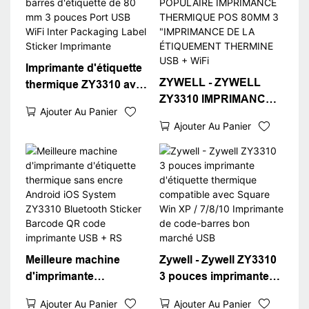
Imprimante d'étiquette
ZYWELL - ZYWELL
thermique ZY3310 avec
ZY3310 IMPRIMANCE
imprimante de code à
Ajouter Au Panier
THAGE THERMAL
barres d'étiquette de 80
Ajouter Au Panier
POPULAIRE
mm 3 pouces Port USB
IMPRIMANCE
WiFi Inter Packaging
THERMIQUE POS
Label Sticker
80MM 3 "IMPRIMANCE
Imprimante
DE LA ÉTIQUEMENT
THERMINE USB + WiFi
Meilleure machine
Zywell - Zywell ZY3310
d'imprimante
3 pouces imprimante
d'étiquette thermique
d'étiquette thermique
Ajouter Au Panier
Ajouter Au Panier