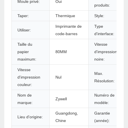
Moule privé:
Oui
produits:
Taper:
Thermique
Style:
Imprimante de
Type
Utiliser:
code-barres
d'interface:
Taille du
Vitesse
papier
80MM
d'impression
maximum:
noire:
Vitesse
Max.
d'impression
Nul
Résolution:
couleur:
Nom de
Numéro de
Zywell
marque:
modèle:
Guangdong,
Garantie
Lieu d'origine:
Chine
(année):