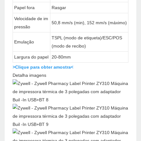
Papel fora
Rasgar
Velocidade de im
50,8 mm/s (min), 152 mm/s (máximo)
pressão
TSPL (modo de etiqueta)/ESC/POS
Emulação
(modo de recibo)
Largura do papel
20-80mm
>Clique para obter amostra<
Detalha imagens