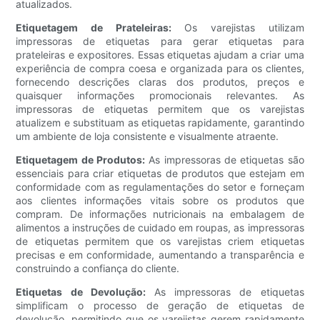
atualizados.
Etiquetagem de Prateleiras:
Os varejistas utilizam
impressoras de etiquetas para gerar etiquetas para
prateleiras e expositores. Essas etiquetas ajudam a criar uma
experiência de compra coesa e organizada para os clientes,
fornecendo descrições claras dos produtos, preços e
quaisquer informações promocionais relevantes. As
impressoras de etiquetas permitem que os varejistas
atualizem e substituam as etiquetas rapidamente, garantindo
um ambiente de loja consistente e visualmente atraente.
Etiquetagem de Produtos:
As impressoras de etiquetas são
essenciais para criar etiquetas de produtos que estejam em
conformidade com as regulamentações do setor e forneçam
aos clientes informações vitais sobre os produtos que
compram. De informações nutricionais na embalagem de
alimentos a instruções de cuidado em roupas, as impressoras
de etiquetas permitem que os varejistas criem etiquetas
precisas e em conformidade, aumentando a transparência e
construindo a confiança do cliente.
Etiquetas de Devolução:
As impressoras de etiquetas
simplificam o processo de geração de etiquetas de
devolução, permitindo que os varejistas gerem rapidamente