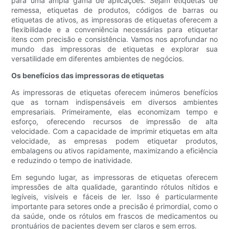
para uma ampla gama de aplicações. Sejam etiquetas de
remessa, etiquetas de produtos, códigos de barras ou
etiquetas de ativos, as impressoras de etiquetas oferecem a
flexibilidade e a conveniência necessárias para etiquetar
itens com precisão e consistência. Vamos nos aprofundar no
mundo das impressoras de etiquetas e explorar sua
versatilidade em diferentes ambientes de negócios.
Os benefícios das impressoras de etiquetas
As impressoras de etiquetas oferecem inúmeros benefícios
que as tornam indispensáveis ​​em diversos ambientes
empresariais. Primeiramente, elas economizam tempo e
esforço, oferecendo recursos de impressão de alta
velocidade. Com a capacidade de imprimir etiquetas em alta
velocidade, as empresas podem etiquetar produtos,
embalagens ou ativos rapidamente, maximizando a eficiência
e reduzindo o tempo de inatividade.
Em segundo lugar, as impressoras de etiquetas oferecem
impressões de alta qualidade, garantindo rótulos nítidos e
legíveis, visíveis e fáceis de ler. Isso é particularmente
importante para setores onde a precisão é primordial, como o
da saúde, onde os rótulos em frascos de medicamentos ou
prontuários de pacientes devem ser claros e sem erros.