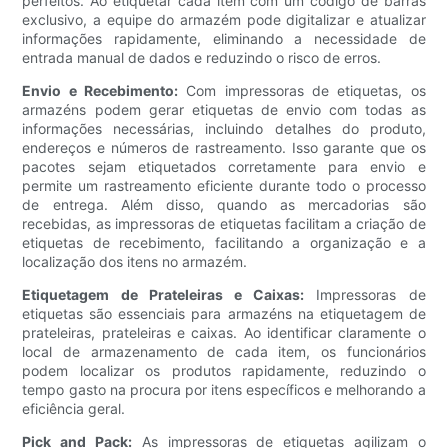
perfeitos. Ao etiquetar cada item com um código de barras
exclusivo, a equipe do armazém pode digitalizar e atualizar
informações rapidamente, eliminando a necessidade de
entrada manual de dados e reduzindo o risco de erros.
Envio e Recebimento:
Com impressoras de etiquetas, os
armazéns podem gerar etiquetas de envio com todas as
informações necessárias, incluindo detalhes do produto,
endereços e números de rastreamento. Isso garante que os
pacotes sejam etiquetados corretamente para envio e
permite um rastreamento eficiente durante todo o processo
de entrega. Além disso, quando as mercadorias são
recebidas, as impressoras de etiquetas facilitam a criação de
etiquetas de recebimento, facilitando a organização e a
localização dos itens no armazém.
Etiquetagem de Prateleiras e Caixas:
Impressoras de
etiquetas são essenciais para armazéns na etiquetagem de
prateleiras, prateleiras e caixas. Ao identificar claramente o
local de armazenamento de cada item, os funcionários
podem localizar os produtos rapidamente, reduzindo o
tempo gasto na procura por itens específicos e melhorando a
eficiência geral.
Pick and Pack:
As impressoras de etiquetas agilizam o