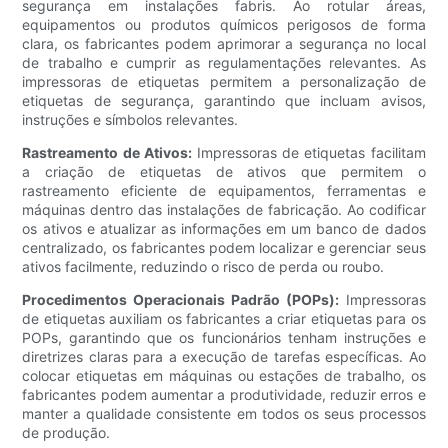
segurança em instalações fabris. Ao rotular áreas,
equipamentos ou produtos químicos perigosos de forma
clara, os fabricantes podem aprimorar a segurança no local
de trabalho e cumprir as regulamentações relevantes. As
impressoras de etiquetas permitem a personalização de
etiquetas de segurança, garantindo que incluam avisos,
instruções e símbolos relevantes.
Rastreamento de Ativos:
Impressoras de etiquetas facilitam
a criação de etiquetas de ativos que permitem o
rastreamento eficiente de equipamentos, ferramentas e
máquinas dentro das instalações de fabricação. Ao codificar
os ativos e atualizar as informações em um banco de dados
centralizado, os fabricantes podem localizar e gerenciar seus
ativos facilmente, reduzindo o risco de perda ou roubo.
Procedimentos Operacionais Padrão (POPs):
Impressoras
de etiquetas auxiliam os fabricantes a criar etiquetas para os
POPs, garantindo que os funcionários tenham instruções e
diretrizes claras para a execução de tarefas específicas. Ao
colocar etiquetas em máquinas ou estações de trabalho, os
fabricantes podem aumentar a produtividade, reduzir erros e
manter a qualidade consistente em todos os seus processos
de produção.