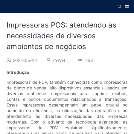
Impressoras POS: atendendo às
necessidades de diversos
ambientes de negócios
2024-05-24
ZYWELL
258
Introdução
Impressoras de PDV, também conhecidas como impressoras
de ponto de venda, são dispositivos essenciais usados ​​em
diversos ambientes empresariais para imprimir recibos,
contas e outros documentos relacionados a transações.
Essas impressoras desempenham um papel crucial no
aumento da eficiência, na otimização das operações e no
atendimento às diversas necessidades das empresas
modernas. Com o advento da tecnologia avançada, as
impressoras de PDV evoluíram significativamente,
oferecendo uma ampla gama de recursos para atender às