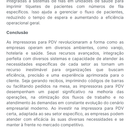
integradas a sistemas de filas em unidades de saúde para
imprimir tíquetes de pacientes com números de fila
específicos. Isso ajuda a gerenciar o fluxo de pacientes,
reduzindo o tempo de espera e aumentando a eficiência
operacional geral.
Conclusão
As impressoras para PDV revolucionaram a forma como as
empresas operam em diversos ambientes, como varejo,
hotelaria e saúde. Seus recursos avançados, integração
perfeita com diversos sistemas e capacidade de atender às
necessidades específicas de cada setor as tornam um
recurso inestimável para organizações que buscam
eficiência, precisão e uma experiência aprimorada para o
cliente. Seja gerando recibos, imprimindo códigos de barras
ou facilitando pedidos na mesa, as impressoras para PDV
desempenham um papel significativo na melhoria das
operações, na otimização dos fluxos de trabalho e no
atendimento às demandas em constante evolução do cenário
empresarial moderno. Ao investir na impressora para PDV
certa, adaptada ao seu setor específico, as empresas podem
atender com eficácia às suas diversas necessidades e se
manter à frente no mercado competitivo.