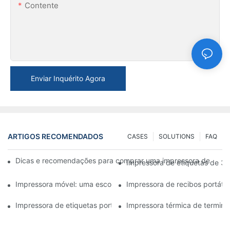
Contente
Enviar Inquérito Agora
ARTIGOS RECOMENDADOS
CASES
SOLUTIONS
FAQ
Dicas e recomendações para comprar uma impressora de etiqu
Impressora de etiquetas de 3 
Impressora móvel: uma escolha conveniente para imprimir a qua
Impressora de recibos portátil
Impressora de etiquetas portátil: crie etiquetas personalizadas 
Impressora térmica de terminal