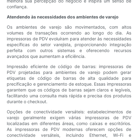
melhora sua percepção do negócio e inspira um senso de
confiança.
Atendendo às necessidades dos ambientes de varejo
Os ambientes de varejo são movimentados, com altos
volumes de transações ocorrendo ao longo do dia. As
impressoras de PDV evoluíram para atender às necessidades
específicas do setor varejista, proporcionando integração
perfeita com outros sistemas e oferecendo recursos
avançados que aumentam a eficiência.
Impressão eficiente de código de barras: impressoras de
PDV projetadas para ambientes de varejo podem gerar
etiquetas de código de barras de alta qualidade para
precificação e gerenciamento de estoque. Essas impressoras
garantem que os códigos de barras sejam claros e legíveis,
facilitando uma consulta mais rápida e precisa dos produtos
durante o checkout.
Opções de conectividade versáteis: estabelecimentos de
varejo geralmente exigem várias impressoras de PDV
localizadas em diferentes áreas, como caixas e escritórios.
As impressoras de PDV modernas oferecem opções de
conectividade versáteis, incluindo Ethernet, Wi-Fi e