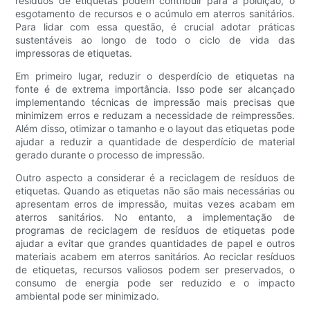
resíduos de etiquetas podem contribuir para a poluição, o
esgotamento de recursos e o acúmulo em aterros sanitários.
Para lidar com essa questão, é crucial adotar práticas
sustentáveis ​​ao longo de todo o ciclo de vida das
impressoras de etiquetas.
Em primeiro lugar, reduzir o desperdício de etiquetas na
fonte é de extrema importância. Isso pode ser alcançado
implementando técnicas de impressão mais precisas que
minimizem erros e reduzam a necessidade de reimpressões.
Além disso, otimizar o tamanho e o layout das etiquetas pode
ajudar a reduzir a quantidade de desperdício de material
gerado durante o processo de impressão.
Outro aspecto a considerar é a reciclagem de resíduos de
etiquetas. Quando as etiquetas não são mais necessárias ou
apresentam erros de impressão, muitas vezes acabam em
aterros sanitários. No entanto, a implementação de
programas de reciclagem de resíduos de etiquetas pode
ajudar a evitar que grandes quantidades de papel e outros
materiais acabem em aterros sanitários. Ao reciclar resíduos
de etiquetas, recursos valiosos podem ser preservados, o
consumo de energia pode ser reduzido e o impacto
ambiental pode ser minimizado.