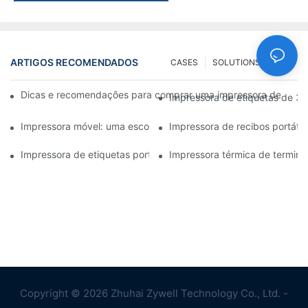
ARTIGOS RECOMENDADOS
CASES
SOLUTIONS
FAQ
Dicas e recomendações para comprar uma impressora de etiqu
Impressora de etiquetas de 3 
Impressora móvel: uma escolha conveniente para imprimir a qua
Impressora de recibos portátil
Impressora de etiquetas portátil: crie etiquetas personalizadas 
Impressora térmica de terminal
Copyright © 2026 Zhuhai Zywell Technology Co., Ltd. -