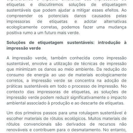
etiquetas e discutiremos soluções de etiquetagem
sustentáveis ​​que podem ajudar a mitigar esses efeitos. Ao
compreender os potenciais danos causados ​​pelas
impressoras de etiquetas e adotar alternativas
ecologicamente corretas, podemos fazer uma mudança
positiva rumo a um futuro mais verde.
Soluções de etiquetagem sustentáveis: introdução à
impressão verde
A impressão verde, também conhecida como impressão
sustentável, envolve a utilização de técnicas de impressão
que minimizam os danos ao meio ambiente. Da redução do
consumo de energia ao uso de materiais ecologicamente
corretos, a impressão verde se concentra na adoção de
práticas sustentáveis ​​em todo o processo de impressão. No
contexto das impressoras de etiquetas, as soluções de
impressão verde podem reduzir significativamente o impacto
ambiental associado à produção e ao descarte de etiquetas.
Um dos primeiros passos para uma rotulagem sustentável é
escolher materiais de rótulos ecológicos. Muitos materiais de
rótulos convencionais são derivados de recursos não
renováveis ​​e contribuem para o desmatamento. No entanto,