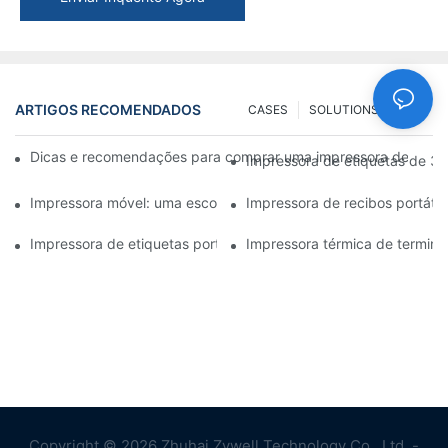
ARTIGOS RECOMENDADOS
CASES
SOLUTIONS
FAQ
Dicas e recomendações para comprar uma impressora de etiqu
Impressora de etiquetas de 3 
Impressora móvel: uma escolha conveniente para imprimir a qua
Impressora de recibos portátil
Impressora de etiquetas portátil: crie etiquetas personalizadas 
Impressora térmica de terminal
Copyright © 2026 Zhuhai Zywell Technology Co., Ltd. -