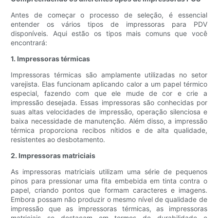
Antes de começar o processo de seleção, é essencial
entender os vários tipos de impressoras para PDV
disponíveis. Aqui estão os tipos mais comuns que você
encontrará:
1. Impressoras térmicas
Impressoras térmicas são amplamente utilizadas no setor
varejista. Elas funcionam aplicando calor a um papel térmico
especial, fazendo com que ele mude de cor e crie a
impressão desejada. Essas impressoras são conhecidas por
suas altas velocidades de impressão, operação silenciosa e
baixa necessidade de manutenção. Além disso, a impressão
térmica proporciona recibos nítidos e de alta qualidade,
resistentes ao desbotamento.
2. Impressoras matriciais
As impressoras matriciais utilizam uma série de pequenos
pinos para pressionar uma fita embebida em tinta contra o
papel, criando pontos que formam caracteres e imagens.
Embora possam não produzir o mesmo nível de qualidade de
impressão que as impressoras térmicas, as impressoras
matriciais se destacam em termos de durabilidade e