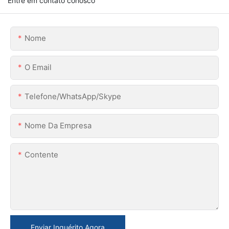
Entre em contato conosco
Nome
O Email
Telefone/WhatsApp/Skype
Nome Da Empresa
Contente
Enviar Inquérito Agora