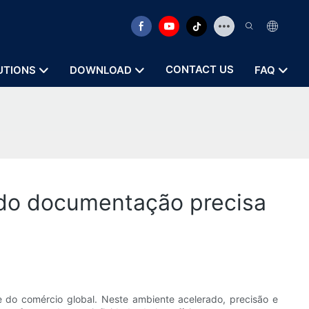
CONTACT US
UTIONS
DOWNLOAD
FAQ
indo documentação precisa
e do comércio global. Neste ambiente acelerado, precisão e