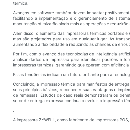
térmica.
Avanços em software também devem impactar positivamente a
facilitando a implementação e o gerenciamento de sistem
manutenção otimizarão ainda mais as operações e reduzirão 
Além disso, o aumento das impressoras térmicas portáteis é 
mas são projetados para uso em qualquer lugar. As transpo
aumentando a flexibilidade e reduzindo as chances de erros
Por fim, com o avanço das tecnologias de inteligência arti
analisar dados de impressão para identificar padrões e fo
impressoras térmicas, garantindo que operem com eficiência
Essas tendências indicam um futuro brilhante para a tecnolog
Concluindo, a impressão térmica para manifestos de entrega 
seus princípios básicos, reconhecer suas vantagens e impl
de remessas. Estudos de caso reais demonstraram os benefí
setor de entrega expressa continua a evoluir, a impressão 
.
A impressora ZYWELL, como fabricante de impressoras POS, f