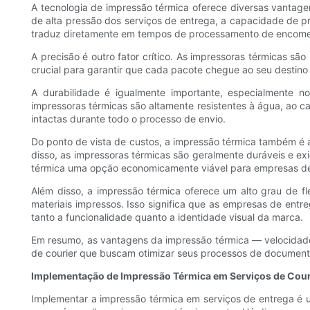
A tecnologia de impressão térmica oferece diversas vantage
de alta pressão dos serviços de entrega, a capacidade de pr
traduz diretamente em tempos de processamento de encomenda
A precisão é outro fator crítico. As impressoras térmicas s
crucial para garantir que cada pacote chegue ao seu destin
A durabilidade é igualmente importante, especialmente 
impressoras térmicas são altamente resistentes à água, ao c
intactas durante todo o processo de envio.
Do ponto de vista de custos, a impressão térmica também é a
disso, as impressoras térmicas são geralmente duráveis ​​e 
térmica uma opção economicamente viável para empresas de 
Além disso, a impressão térmica oferece um alto grau de f
materiais impressos. Isso significa que as empresas de entr
tanto a funcionalidade quanto a identidade visual da marca.
Em resumo, as vantagens da impressão térmica — velocidade,
de courier que buscam otimizar seus processos de documen
Implementação de Impressão Térmica em Serviços de Cour
Implementar a impressão térmica em serviços de entrega é 