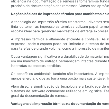
eficiência na documentação de remessas tornaram-se fundam
precisão da documentação das remessas. Vamos nos aprofund
Noções básicas de impressão térmica para manifestos de c
A tecnologia de impressão térmica transformou diversos set
tinta ou toner, as impressoras térmicas utilizam papel ter
escolha ideal para gerenciar manifestos de entrega expressa
A impressão térmica é altamente eficiente e confiável. 
expressa, onde o espaço pode ser limitado e o tempo de ina
para tarefas de grande volume, como a impressão de manife
Outra vantagem significativa é a durabilidade do material i
em um manifesto de entrega permaneçam intactas durante to
incorretas ou pacotes perdidos.
Os benefícios ambientais também são importantes. A impr
menos energia, o que as torna uma opção mais sustentável. 
Além disso, a simplificação da tecnologia e a facilidade de
sistemas de software comumente utilizados em logística. Ess
geral da documentação de remessa.
Vantagens da impressão térmica na documentação de rem