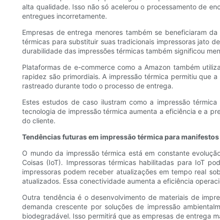
alta qualidade. Isso não só acelerou o processamento de 
entregues incorretamente.
Empresas de entrega menores também se beneficiaram da t
térmicas para substituir suas tradicionais impressoras jato 
durabilidade das impressões térmicas também significou menos
Plataformas de e-commerce como a Amazon também utilizam
rapidez são primordiais. A impressão térmica permitiu que
rastreado durante todo o processo de entrega.
Estes estudos de caso ilustram como a impressão térmica p
tecnologia de impressão térmica aumenta a eficiência e a pr
do cliente.
Tendências futuras em impressão térmica para manifestos 
O mundo da impressão térmica está em constante evolução, 
Coisas (IoT). Impressoras térmicas habilitadas para IoT p
impressoras podem receber atualizações em tempo real sobr
atualizados. Essa conectividade aumenta a eficiência operac
Outra tendência é o desenvolvimento de materiais de impr
demanda crescente por soluções de impressão ambientalm
biodegradável. Isso permitirá que as empresas de entrega