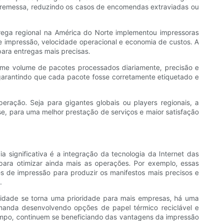
 remessa, reduzindo os casos de encomendas extraviadas ou
ega regional na América do Norte implementou impressoras
 de impressão, velocidade operacional e economia de custos. A
para entregas mais precisas.
 volume de pacotes processados ​​diariamente, precisão e
garantindo que cada pacote fosse corretamente etiquetado e
eração. Seja para gigantes globais ou players regionais, a
se, para uma melhor prestação de serviços e maior satisfação
significativa é a integração da tecnologia da Internet das
 para otimizar ainda mais as operações. Por exemplo, essas
s de impressão para produzir os manifestos mais precisos e
.
lidade se torna uma prioridade para mais empresas, há uma
anda desenvolvendo opções de papel térmico reciclável e
mpo, continuem se beneficiando das vantagens da impressão