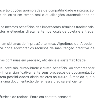
ecerão opções aprimoradas de compatibilidade e integração,
o de erros em tempo real e atualizações automatizadas de
 os mesmos benefícios das impressoras térmicas tradicionais,
os e etiquetas diretamente nos locais de coleta e entrega,
ão em sistemas de impressão térmica. Algoritmos de IA podem
uina pode aprimorar os recursos de manutenção preditiva de
as contínuas em precisão, eficiência e sustentabilidade.
de, precisão, durabilidade e custo-benefício. Ao compreender
primorar significativamente seus processos de documentação
rem possibilidades ainda maiores no futuro. À medida que o
tir uma documentação de remessa precisa e eficiente.
rmicas de recibos. Entre em contato conosco!