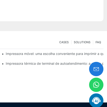
CASES
SOLUTIONS
FAQ
ra pequenas necessidades de etiquetas
Impressora móvel: uma escolha conveniente para imprimir a qua
facilmente
Impressora térmica de terminal de autoatendimento: a chave par