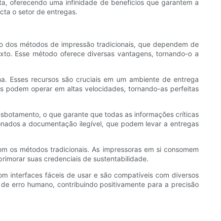
ta, oferecendo uma infinidade de benefícios que garantem a
ta o setor de entregas.
ário dos métodos de impressão tradicionais, que dependem de
texto. Esse método oferece diversas vantagens, tornando-o a
a. Esses recursos são cruciais em um ambiente de entrega
as podem operar em altas velocidades, tornando-as perfeitas
esbotamento, o que garante que todas as informações críticas
onados a documentação ilegível, que podem levar a entregas
m os métodos tradicionais. As impressoras em si consomem
imorar suas credenciais de sustentabilidade.
com interfaces fáceis de usar e são compatíveis com diversos
e de erro humano, contribuindo positivamente para a precisão