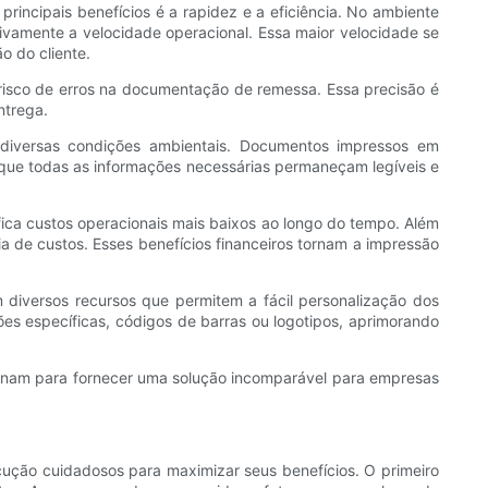
incipais benefícios é a rapidez e a eficiência. No ambiente
tivamente a velocidade operacional. Essa maior velocidade se
 do cliente.
o risco de erros na documentação de remessa. Essa precisão é
ntrega.
 diversas condições ambientais. Documentos impressos em
e que todas as informações necessárias permaneçam legíveis e
fica custos operacionais mais baixos ao longo do tempo. Além
a de custos. Esses benefícios financeiros tornam a impressão
 diversos recursos que permitem a fácil personalização dos
ões específicas, códigos de barras ou logotipos, aprimorando
mbinam para fornecer uma solução incomparável para empresas
ução cuidadosos para maximizar seus benefícios. O primeiro