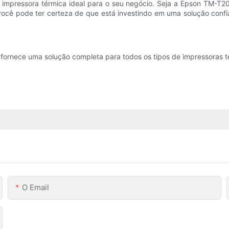
impressora térmica ideal para o seu negócio. Seja a Epson TM-T20I
você pode ter certeza de que está investindo em uma solução confi
ornece uma solução completa para todos os tipos de impressoras t
O Email