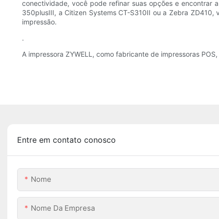
conectividade, você pode refinar suas opções e encontrar a 
350plusIII, a Citizen Systems CT-S310II ou a Zebra ZD410, 
impressão.
.
A impressora ZYWELL, como fabricante de impressoras POS, f
Entre em contato conosco
Nome
Nome Da Empresa