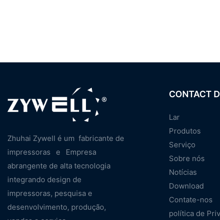
CONTACT D
Lar
Produtos
Zhuhai Zywell é um
fabricante de
Serviço
impressoras
e
Empresa
Sobre nós
abrangente de alta tecnologia
Notícias
integrando design de
Download
impressoras, pesquisa e
Contate-nos
desenvolvimento, produção,
política de Pri