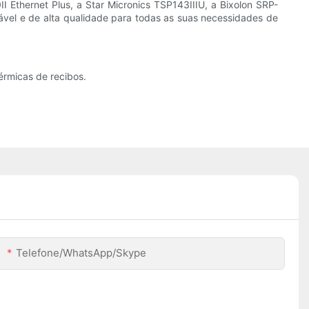
I Ethernet Plus, a Star Micronics TSP143IIIU, a Bixolon SRP-
ável e de alta qualidade para todas as suas necessidades de
érmicas de recibos.
Telefone/WhatsApp/Skype