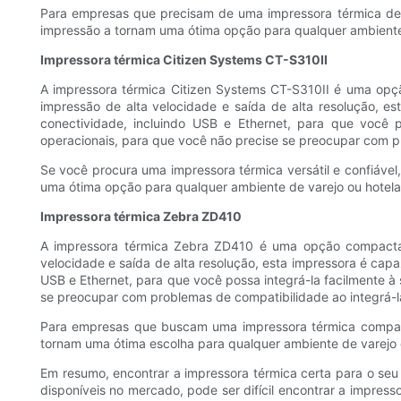
Para empresas que precisam de uma impressora térmica de a
impressão a tornam uma ótima opção para qualquer ambiente 
Impressora térmica Citizen Systems CT-S310II
A impressora térmica Citizen Systems CT-S310II é uma opç
impressão de alta velocidade e saída de alta resolução, e
conectividade, incluindo USB e Ethernet, para que você 
operacionais, para que você não precise se preocupar com p
Se você procura uma impressora térmica versátil e confiável
uma ótima opção para qualquer ambiente de varejo ou hotelar
Impressora térmica Zebra ZD410
A impressora térmica Zebra ZD410 é uma opção compacta 
velocidade e saída de alta resolução, esta impressora é cap
USB e Ethernet, para que você possa integrá-la facilmente à
se preocupar com problemas de compatibilidade ao integrá-l
Para empresas que buscam uma impressora térmica compacta
tornam uma ótima escolha para qualquer ambiente de varejo o
Em resumo, encontrar a impressora térmica certa para o seu
disponíveis no mercado, pode ser difícil encontrar a impres