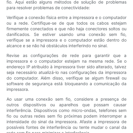
fio. Aqui estão alguns métodos de solução de problemas
para resolver problemas de conectividade:
Verifique a conexão física entre a impressora e o computador
ou a rede. Certifique-se de que todos os cabos estejam
firmemente conectados e que não haja conectores soltos ou
danificados. Se estiver usando uma conexão sem fio,
verifique se a impressora e o computador estão dentro do
alcance e se não há obstáculos interferindo no sinal.
Revise as configurações de rede para garantir que a
impressora e o computador estejam na mesma rede. Se o
endereço IP atribuído à impressora tiver sido alterado, talvez
seja necessário atualizá-lo nas configurações da impressora
do computador. Além disso, verifique se algum firewall ou
software de segurança está bloqueando a comunicação da
impressora.
Ao usar uma conexão sem fio, considere a presença de
outros dispositivos ou aparelhos que possam causar
interferência. Dispositivos como micro-ondas, telefones sem
fio ou outras redes sem fio próximas podem interromper a
intensidade do sinal da impressora. Afaste a impressora de
possíveis fontes de interferência ou tente mudar o canal da
rede sem fio para minimizar a interferência.