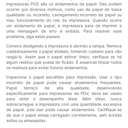
impressoras POS são os atolamentos de papel. Eles podem
ocorrer por diversos motivos, como uso de papel de baixa
qualidade ou incorreto, carregamento incorreto de papel ou
mau funcionamento do rolo da impressora. Quando ocorre
um atolamento de papel, a impressora para de imprimir e
uma mensagem de erro é exibida. Para resolver esse
problema, siga estes passos:
Comece desligando a impressora e abrindo a tampa. Remova
cuidadosamente o papel atolado, tomando cuidado para não
rasgá-lo. Assim que o papel estiver limpo, verifique se há
algum resíduo que possa ter ficado. É essencial limpar todos
os resíduos para evitar futuros atolamentos.
Inspecione o papel escolhido para impressão. Usar o tipo
incorreto de papel pode causar atolamentos frequentes.
Papel térmico de alta qualidade, desenvolvido
especificamente para impressoras de PDV, deve ser usado
para obter o desempenho ideal. Além disso, nunca
sobrecarregue a impressora com uma quantidade excessiva
de papel, pois isso pode causar atolamentos. Certifique-se
de que o papel esteja carregado corretamente, sem bordas
soltas ou amassadas.