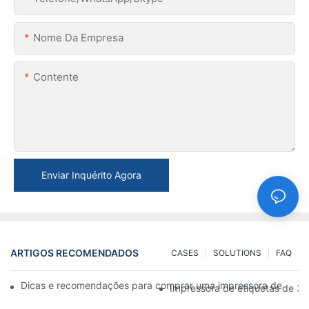
Nome Da Empresa
Contente
Enviar Inquérito Agora
ARTIGOS RECOMENDADOS
CASES
SOLUTIONS
FAQ
Dicas e recomendações para comprar uma impressora de etiqu
Impressora de etiquetas de 3 