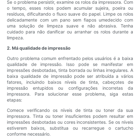
Se o problema persistir, examine os rolos da impressora. Com
o tempo, esses rolos podem acumular sujeira, poeira ou
resíduos, dificultando o fluxo suave do papel. Limpe os rolos
delicadamente com um pano sem fiapos umedecido com
uma solução de limpeza suave e não abrasiva. Tenha
cuidado para não danificar ou arranhar os rolos durante a
limpeza.
2. Má qualidade de impressão
Outro problema comum enfrentado pelos usuários é a baixa
qualidade de impressão. Isso pode se manifestar em
impressões desbotadas, tinta borrada ou linhas irregulares. A
baixa qualidade de impressão pode ser atribuída a vários
fatores, incluindo baixos níveis de tinta, cabeçotes de
impressão entupidos ou configurações incorretas da
impressora. Para solucionar esse problema, siga estas
etapas:
Comece verificando os níveis de tinta ou toner da sua
impressora. Tinta ou toner insuficientes podem resultar em
impressões desbotadas ou cores inconsistentes. Se os níveis
estiverem baixos, substitua ou recarregue o cartucho
conforme necessário.