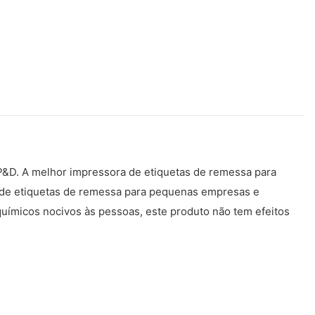
P&D. A melhor impressora de etiquetas de remessa para
a de etiquetas de remessa para pequenas empresas e
químicos nocivos às pessoas, este produto não tem efeitos