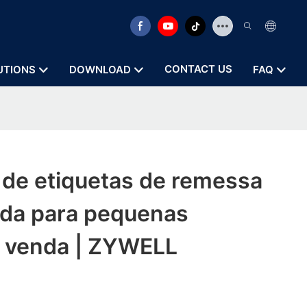
CONTACT US
UTIONS
DOWNLOAD
FAQ
 de etiquetas de remessa
ada para pequenas
 venda | ZYWELL