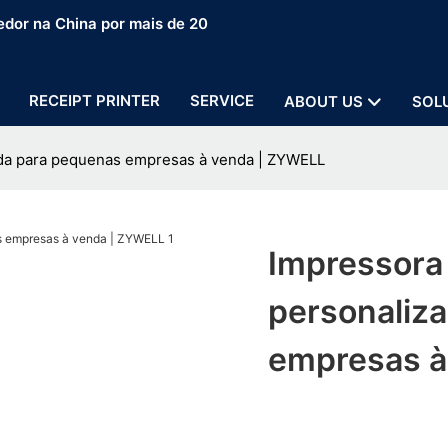
edor na China por mais de 20
RECEIPT PRINTER
SERVICE
ABOUT US
SOL
ada para pequenas empresas à venda | ZYWELL
Impressora
personaliz
empresas à