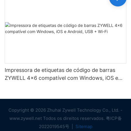
Impressora de etiquetas de código de barras
ZYWELL 4x6 compatível com Windows, iOS e
Android, USB + Wi-Fi
Copyright © 2026 Zhuhai Zywell Technology Co., Ltd. -
www.zywell.net Todos os direitos reservados.
粤ICP备
2022019545号
|
Sitemap