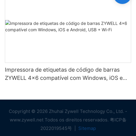
Impressora de etiquetas de código de barras
ZYWELL 4x6 compatível com Windows, iOS e
Android, USB + Wi-Fi
Copyright © 2026 Zhuhai Zywell Technology Co., Ltd. -
www.zywell.net Todos os direitos reservados.
粤ICP备
2022019545号
|
Sitemap