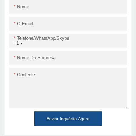
térmica USB
Nome
O Email
Telefone/WhatsApp/Skype
+1
Nome Da Empresa
Contente
Enviar Inquérito Agora