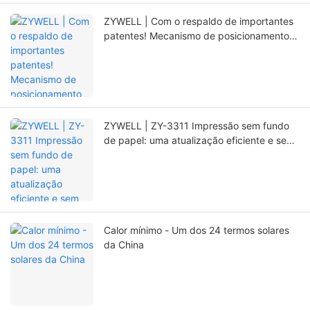
ZYWELL | Com o respaldo de importantes
patentes! Mecanismo de posicionamento
totalmente novo, que prolonga
significativamente a vida útil da
impressora.
ZYWELL | ZY-3311 Impressão sem fundo
de papel: uma atualização eficiente e sem
preocupações!
Calor mínimo - Um dos 24 termos solares
da China