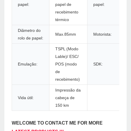
papel:
papel de
papel:
recebimento
térmico
Diâmetro do
Max.85mm
Motorista:
rolo de papel:
TSPL (Modo
Lable)/ ESC/
Emulação:
POS (modo
SDK:
de
recebimento)
Impressão da
Vida útil:
cabeça de
150 km
WELCOME TO CONTACT ME FOR MORE