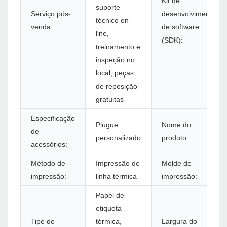
Kit de
suporte
Serviço pós-
desenvolvimento
técnico on-
venda:
de software
line,
(SDK):
treinamento e
inspeção no
local, peças
de reposição
gratuitas
Especificação
Plugue
Nome do
de
personalizado
produto:
acessórios:
Método de
Impressão de
Molde de
impressão:
linha térmica
impressão:
Papel de
etiqueta
Tipo de
térmica,
Largura do