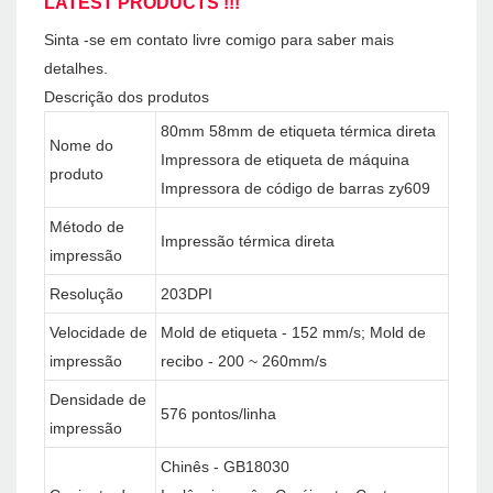
LATEST PRODUCTS !!!
Sinta -se em contato livre comigo para saber mais
detalhes.
Descrição dos produtos
80mm 58mm de etiqueta térmica direta
Nome do
Impressora de etiqueta de máquina
produto
Impressora de código de barras zy609
Método de
Impressão térmica direta
impressão
Resolução
203DPI
Velocidade de
Mold de etiqueta - 152 mm/s; Mold de
impressão
recibo - 200 ~ 260mm/s
Densidade de
576 pontos/linha
impressão
Chinês - GB18030