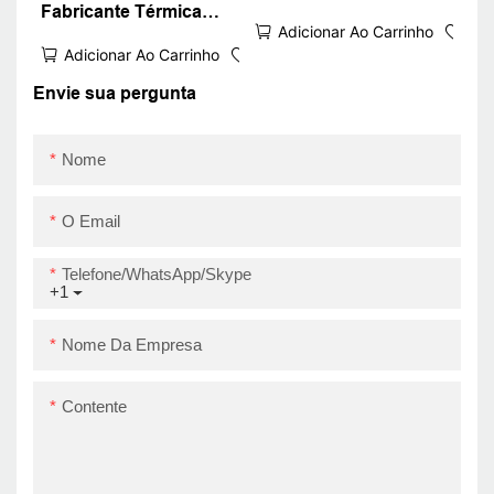
Fabricante Térmica
mm
Adicionar Ao Carrinho
Rótulo de Código
Adicionar Ao Carrinho
Térmica 80 mm USB
Envie sua pergunta
Nome
O Email
Telefone/WhatsApp/Skype
+1
Nome Da Empresa
Contente