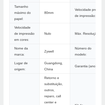
Tamanho
Velocidade preta
máximo do
80mm
de impressão:
papel:
Velocidade
de impressão
Nulo
Máx. Resolução:
em cores:
Nome da
Número do
Zywell
marca:
modelo:
Lugar de
Guangdong,
Garantia (ano):
origem:
China
Retorno e
substituição,
outros,
reparo, call
center e