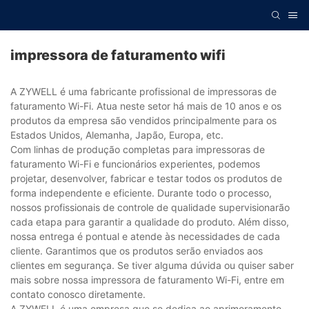
impressora de faturamento wifi
A ZYWELL é uma fabricante profissional de impressoras de
faturamento Wi-Fi. Atua neste setor há mais de 10 anos e os
produtos da empresa são vendidos principalmente para os
Estados Unidos, Alemanha, Japão, Europa, etc.
Com linhas de produção completas para impressoras de
faturamento Wi-Fi e funcionários experientes, podemos
projetar, desenvolver, fabricar e testar todos os produtos de
forma independente e eficiente. Durante todo o processo,
nossos profissionais de controle de qualidade supervisionarão
cada etapa para garantir a qualidade do produto. Além disso,
nossa entrega é pontual e atende às necessidades de cada
cliente. Garantimos que os produtos serão enviados aos
clientes em segurança. Se tiver alguma dúvida ou quiser saber
mais sobre nossa impressora de faturamento Wi-Fi, entre em
contato conosco diretamente.
A ZYWELL é uma empresa que se dedica ao aprimoramento