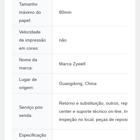
Tamanho
máximo do
80mm
papel:
Velocidade
de impressão
não
em cores:
Nome da
Marca Zywell
marca:
Lugar de
Guangdong, China
origem:
Retorno e substituição, outros, reparo, ca
Serviço pós-
center e suporte técnico on-line, treinam
venda:
inspeção no local, peças de reposição gr
Especificação