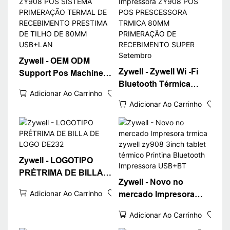
Zywell - OEM ODM
Zywell - Zywell Wi -Fi
Support Pos Machine
Bluetooth Térmica
ZY908 POS SISTEMA
Adicionar Ao Carrinho
Impressora ZY908 POS
PRIMERAÇÃO
Adicionar Ao Carrinho
POS PRESCESSORA
TERMAL DE
TRMICA 80MM
RECEBIMENTO
PRIMERAÇÃO DE
PRESTIMA DE TILHO
RECEBIMENTO
DE 80MM USB+LAN
SUPER Setembro
Zywell - LOGOTIPO
PRÉTRIMA DE BILLA
Zywell - Novo no
DE LOGO DE232
Adicionar Ao Carrinho
mercado Impresora
trmica zywell zy908
Adicionar Ao Carrinho
3inch tablet térmico