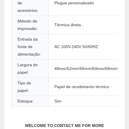
de
Plugue personalizado
acessórios:
Método de
Térmica direta
impressão:
Entrada da
fonte de
AC 100V-240V 50/60HZ
alimentação:
Largura do
48mm/52mm/56mm/64mm/68mm/76m
papel:
Tipo de
Papel de recebimento térmico
papel:
Estoque:
Sim