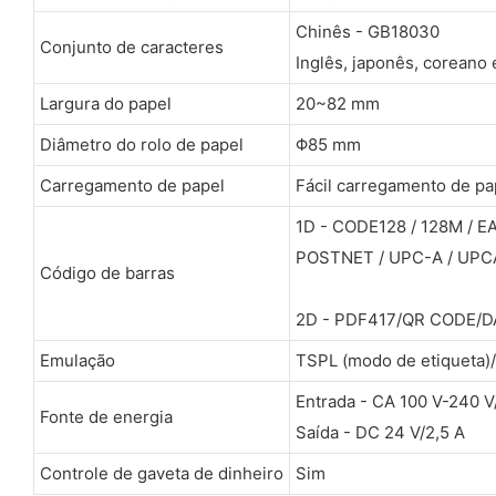
Chinês - GB18030
Conjunto de caracteres
Inglês, japonês, coreano
Largura do papel
20~82 mm
Diâmetro do rolo de papel
Φ85 mm
Carregamento de papel
Fácil carregamento de pa
1D - CODE128 / 128M / E
POSTNET / UPC-A / UPCA+
Código de barras
2D - PDF417/QR CODE/D
Emulação
TSPL (modo de etiqueta)
Entrada - CA 100 V-240 V
Fonte de energia
Saída - DC 24 V/2,5 A
Controle de gaveta de dinheiro
Sim