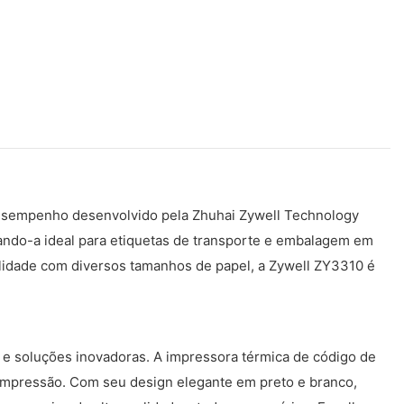
desempenho desenvolvido pela Zhuhai Zywell Technology
nando-a ideal para etiquetas de transporte e embalagem em
ilidade com diversos tamanhos de papel, a Zywell ZY3310 é
e e soluções inovadoras. A impressora térmica de código de
impressão. Com seu design elegante em preto e branco,