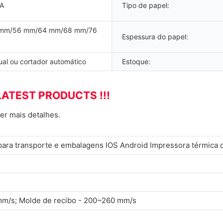
5A
Tipo de papel:
 mm/56 mm/64 mm/68 mm/76
Espessura do papel:
al ou cortador automático
Estoque:
LATEST PRODUCTS !!!
er mais detalhes.
para transporte e embalagens IOS Android Impressora térmica 
 mm/s; Molde de recibo - 200~260 mm/s