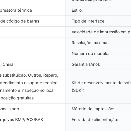
pressora térmica
Estilo:
 de código de barras
Tipo de interface:
Velocidade de impressão em pr
Resolução máxima:
Número do modelo:
, China
Garantia (Ano):
 substituição, Outros, Reparo,
atendimento e suporte técnico
Kit de desenvolvimento de sof
einamento e inspeção no local,
(SDK):
posição gratuitas
sonalizado
Método de impressão:
arquivos BMP/PCX/BAS
Entrada de alimentação: