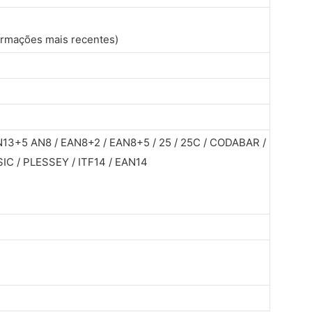
formações mais recentes)
N13+5 AN8 / EAN8+2 / EAN8+5 / 25 / 25C / CODABAR /
C / PLESSEY / ITF14 / EAN14