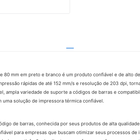
de 80 mm em preto e branco é um produto confiável e de alto 
impressão rápidas de até 152 mm/s e resolução de 203 dpi, tor
el, ampla variedade de suporte a códigos de barras e compatib
m uma solução de impressora térmica confiável.
código de barras, conhecida por seus produtos de alta qualidad
nfiável para empresas que buscam otimizar seus processos de 