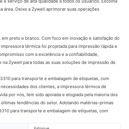
te e serviço de alta qualidade a todos os usuários. Escolha
a área. Deixe a Zywell aprimorar suas operações
, em preto e branco. Com foco em inovação e satisfação do
impressora térmica foi projetada para impressão rápida e
 compromisso com a excelência e a confiabilidade,
e na Zywell para todas as suas soluções de impressão de
ZY3310 para transporte e embalagem de etiquetas, com
 necessidades dos clientes, a impressora térmica de
da por nós, tem sido apoiada e elogiada pela maioria dos
 últimas tendências do setor. Adotando matérias-primas
ZY3310 para transporte e embalagem de etiquetas, com
Estoque