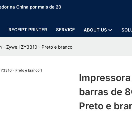
edor na China por mais de 20
RECEIPT PRINTER
SERVICE
ABOUT US
SOL
m - Zywell ZY3310 - Preto e branco
Impressora 
barras de 
Preto e bra