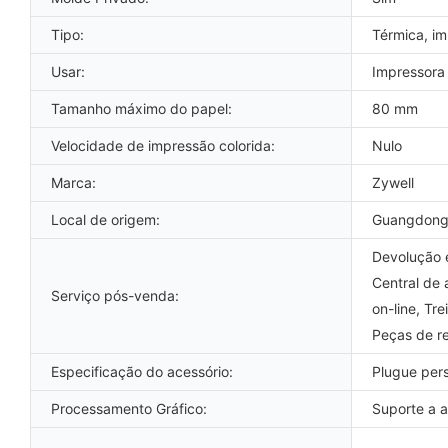
Tipo:
Térmica, im
Usar:
Impressora
Tamanho máximo do papel:
80 mm
Velocidade de impressão colorida:
Nulo
Marca:
Zywell
Local de origem:
Guangdong
Devolução e
Central de 
Serviço pós-venda:
on-line, Tr
Peças de re
Especificação do acessório:
Plugue per
Processamento Gráfico:
Suporte a 