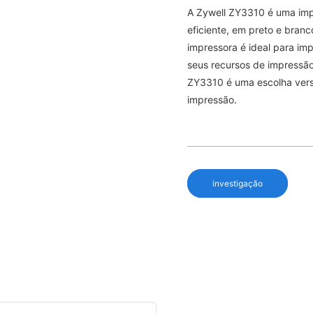
A Zywell ZY3310 é uma imp
eficiente, em preto e branco
impressora é ideal para im
seus recursos de impressão 
ZY3310 é uma escolha vers
impressão.
investigação