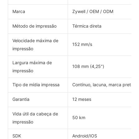
Marca
Zywell / OEM / ODM
Método de impressão
Térmica direta
Velocidade máxima de
152 mm/s
impressão
Largura máxima de
108 mm (4,25")
impressão
Tipo de mídia impressa
Contínuo, lacuna, marca preta, 
Garantia
12 meses
Vida útil da cabeça de
50 km
impressão
SDK
Android/IOS