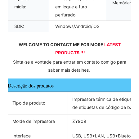
Memória:
mídia:
em leque e furo
perfurado
SDK:
Windows/Android/iOS
WELCOME TO CONTACT ME FOR MORE 
LATEST 
PRODUCTS !!!
 Sinta-se à vontade para entrar em contato comigo para 
saber mais detalhes. 
Descrição dos produtos
Impressora térmica de etiqueta
Tipo de produto
de etiquetas de código de barra
Molde de impressora
ZY909
Interface
USB, USB+LAN, USB+Bluetooth,