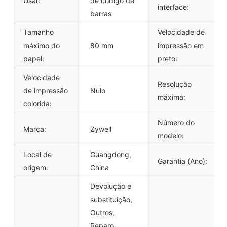
Usar:
de código de
interface:
barras
Tamanho
Velocidade de
máximo do
80 mm
impressão em
papel:
preto:
Velocidade
Resolução
de impressão
Nulo
máxima:
colorida:
Número do
Marca:
Zywell
modelo:
Local de
Guangdong,
Garantia (Ano):
origem:
China
Devolução e
substituição,
Outros,
Reparo,