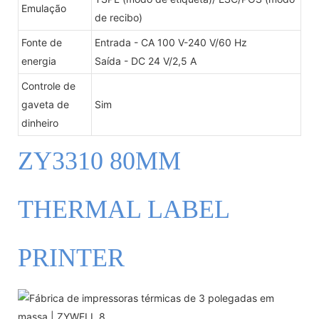
Emulação
de recibo)
Fonte de
Entrada - CA 100 V-240 V/60 Hz
energia
Saída - DC 24 V/2,5 A
Controle de
gaveta de
Sim
dinheiro
ZY3310 80MM
THERMAL LABEL
PRINTER