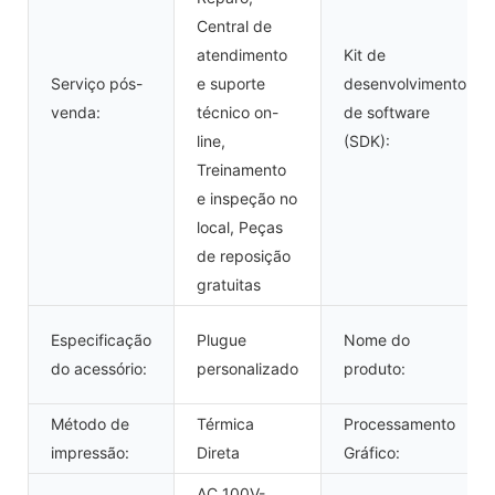
Central de
atendimento
Kit de
Serviço pós-
e suporte
desenvolvimento
venda:
técnico on-
de software
line,
(SDK):
Treinamento
e inspeção no
local, Peças
de reposição
gratuitas
Especificação
Plugue
Nome do
do acessório:
personalizado
produto:
Método de
Térmica
Processamento
impressão:
Direta
Gráfico:
AC 100V-