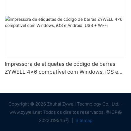
Impressora de etiquetas de código de barras
ZYWELL 4x6 compatível com Windows, iOS e
Android, USB + Wi-Fi
Copyright © 2026 Zhuhai Zywell Technology Co., Ltd. -
www.zywell.net Todos os direitos reservados.
粤ICP备
2022019545号
|
Sitemap