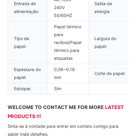
Entrada de
Saída de
240V
alimentação:
energia:
50/60HZ
Papel térmico
para
Tipo de
Largura do
recibos/Papel
papel:
papel:
térmico para
etiquetas
Espessura do
0,06~0,19
Corte de papel:
papel:
mm
Estoque:
Sim
WELCOME TO CONTACT ME FOR MORE
LATEST
PRODUCTS !!!
Sinta-se à vontade para entrar em contato comigo para
saber mais detalhes.