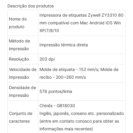
Descrição dos produtos
Impressora de etiquetas Zywell ZY3310 80
Nome do
mm compatível com Mac Android iOS Win
produto
XP/7/8/10
Método de
Impressão térmica direta
impressão
Resolução
203 dpi
Velocidade de
Molde de etiqueta - 152 mm/s; Molde de
impressão
recibo - 200~260 mm/s
Densidade de
576 pontos/linha
impressão
Chinês - GB18030
Conjunto de
Inglês, japonês, coreano etc. personalizado
caracteres
(entre em contato conosco para obter as
informações mais recentes)