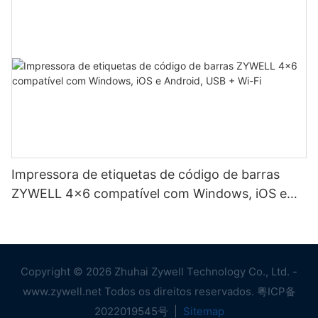
Impressora de etiquetas de código de barras
ZYWELL 4x6 compatível com Windows, iOS e
Android, USB + Wi-Fi
Copyright © 2026 Zhuhai Zywell Technology Co., Ltd. -
www.zywell.net Todos os direitos reservados.
粤ICP备
2022019545号
|
Sitemap