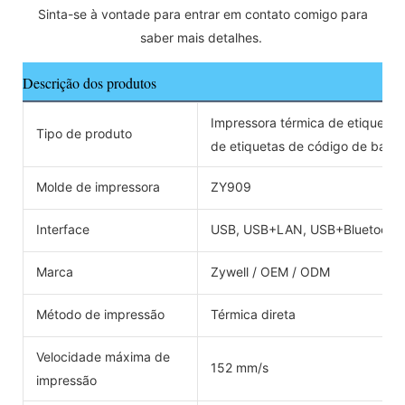
 Sinta-se à vontade para entrar em contato comigo para 
saber mais detalhes. 
Descrição dos produtos
Impressora térmica de etiqueta
Tipo de produto
de etiquetas de código de barra
Molde de impressora
ZY909
Interface
USB, USB+LAN, USB+Bluetooth,
Marca
Zywell / OEM / ODM
Método de impressão
Térmica direta
Velocidade máxima de
152 mm/s
impressão