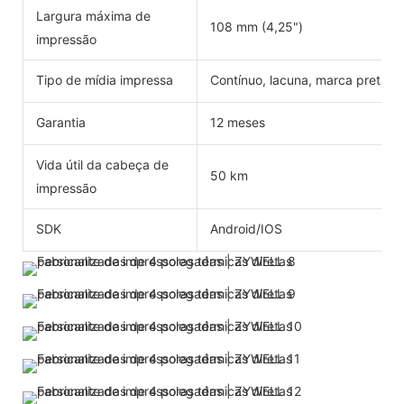
Largura máxima de
108 mm (4,25")
impressão
Tipo de mídia impressa
Contínuo, lacuna, marca preta, 
Garantia
12 meses
Vida útil da cabeça de
50 km
impressão
SDK
Android/IOS