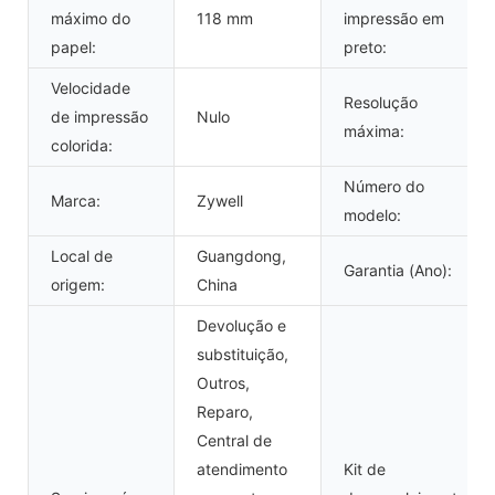
máximo do
118 mm
impressão em
papel:
preto:
Velocidade
Resolução
de impressão
Nulo
máxima:
colorida:
Número do
Marca:
Zywell
modelo:
Local de
Guangdong,
Garantia (Ano):
origem:
China
Devolução e
substituição,
Outros,
Reparo,
Central de
atendimento
Kit de