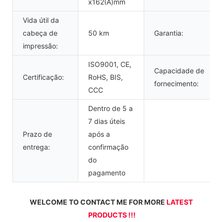
x162(A)mm
Vida útil da
cabeça de
50 km
Garantia:
impressão:
ISO9001, CE,
Capacidade de
Certificação:
RoHS, BIS,
fornecimento:
CCC
Dentro de 5 a
7 dias úteis
Prazo de
após a
entrega:
confirmação
do
pagamento
WELCOME TO CONTACT ME FOR MORE 
LATEST 
PRODUCTS !!!