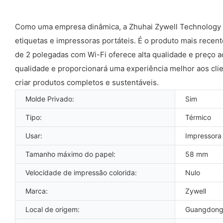
Como uma empresa dinâmica, a Zhuhai Zywell Technology Co
etiquetas e impressoras portáteis. É o produto mais recen
de 2 polegadas com Wi-Fi oferece alta qualidade e preço a
qualidade e proporcionará uma experiência melhor aos clie
criar produtos completos e sustentáveis.
Molde Privado:
Sim
Tipo:
Térmico
Usar:
Impressora
Tamanho máximo do papel:
58 mm
Velocidade de impressão colorida:
Nulo
Marca:
Zywell
Local de origem:
Guangdong