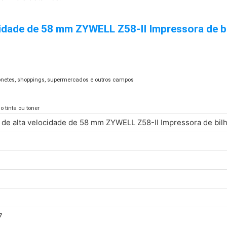
cidade de 58 mm ZYWELL Z58-II Impressora de b
onetes, shoppings, supermercados e outros campos
 tinta ou toner
 de alta velocidade de 58 mm ZYWELL Z58-II Impressora de bil
7