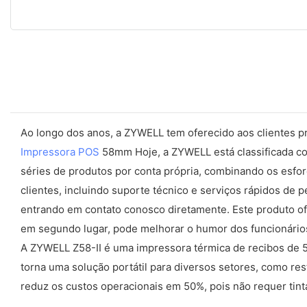
Ao longo dos anos, a ZYWELL tem oferecido aos clientes pro
Impressora POS
58mm Hoje, a ZYWELL está classificada com
séries de produtos por conta própria, combinando os esfor
clientes, incluindo suporte técnico e serviços rápidos d
entrando em contato conosco diretamente. Este produto ofer
em segundo lugar, pode melhorar o humor dos funcionários
A ZYWELL Z58-II é uma impressora térmica de recibos de 5
torna uma solução portátil para diversos setores, como 
reduz os custos operacionais em 50%, pois não requer tinta