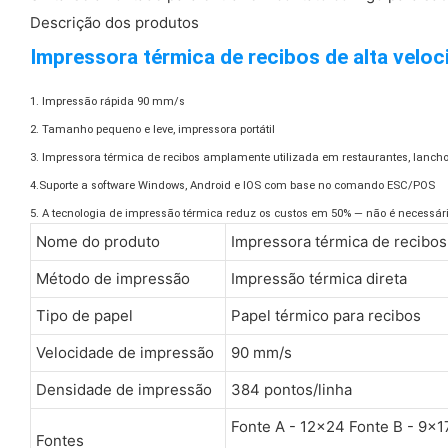
Descrição dos produtos
Impressora térmica de recibos de alta velo
1. Impressão rápida 90 mm/s
2. Tamanho pequeno e leve, impressora portátil
3. Impressora térmica de recibos amplamente utilizada em restaurantes, lanch
4.Suporte a software Windows, Android e IOS com base no comando ESC/POS
5. A tecnologia de impressão térmica reduz os custos em 50% — não é necessário
Nome do produto
Impressora térmica de recibos
Método de impressão
Impressão térmica direta
Tipo de papel
Papel térmico para recibos
Velocidade de impressão
90 mm/s
Densidade de impressão
384 pontos/linha
Fonte A - 12x24 Fonte B - 9x1
Fontes