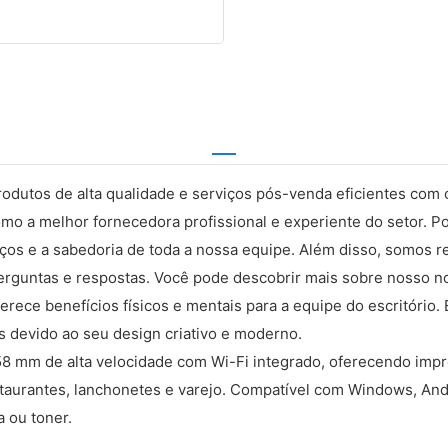
dutos de alta qualidade e serviços pós-venda eficientes com o o
o a melhor fornecedora profissional e experiente do setor. Po
ços e a sabedoria de toda a nossa equipe. Além disso, somos r
e perguntas e respostas. Você pode descobrir mais sobre noss
ece benefícios físicos e mentais para a equipe do escritório. E
 devido ao seu design criativo e moderno.
8 mm de alta velocidade com Wi-Fi integrado, oferecendo impr
restaurantes, lanchonetes e varejo. Compatível com Windows, 
 ou toner.