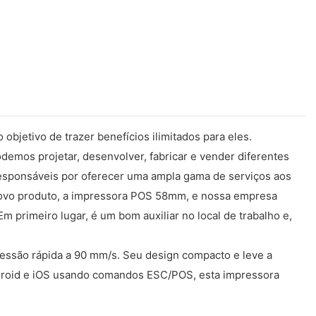
bjetivo de trazer benefícios ilimitados para eles.
demos projetar, desenvolver, fabricar e vender diferentes
esponsáveis ​​por oferecer uma ampla gama de serviços aos
o novo produto, a impressora POS 58mm, e nossa empresa
m primeiro lugar, é um bom auxiliar no local de trabalho e,
essão rápida a 90 mm/s. Seu design compacto e leve a
Android e iOS usando comandos ESC/POS, esta impressora