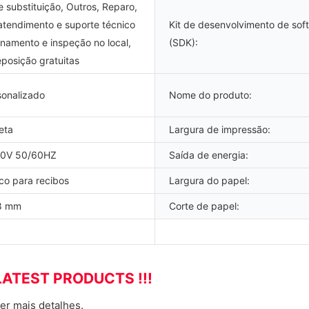
 substituição, Outros, Reparo,
atendimento e suporte técnico
Kit de desenvolvimento de sof
einamento e inspeção no local,
(SDK):
posição gratuitas
sonalizado
Nome do produto:
eta
Largura de impressão:
20V 50/60HZ
Saída de energia:
co para recibos
Largura do papel:
08 mm
Corte de papel:
LATEST PRODUCTS !!!
er mais detalhes.