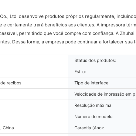
., Ltd. desenvolve produtos próprios regularmente, incluindo
te e certamente trará benefícios aos clientes. A impressora té
cessível, permitindo que você compre com confiança. A Zhuhai Z
ntes. Dessa forma, a empresa pode continuar a fortalecer sua f
Status dos produtos:
Estilo:
 de recibos
Tipo de interface:
Velocidade de impressão em pr
Resolução máxima:
Número do modelo:
, China
Garantia (Ano):