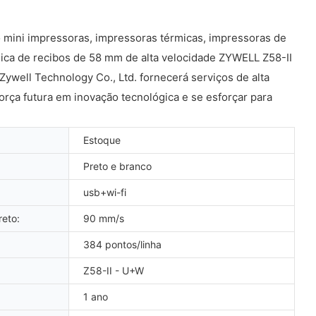
 mini impressoras, impressoras térmicas, impressoras de
rmica de recibos de 58 mm de alta velocidade ZYWELL Z58-II
ywell Technology Co., Ltd. fornecerá serviços de alta
orça futura em inovação tecnológica e se esforçar para
Estoque
Preto e branco
usb+wi-fi
eto:
90 mm/s
384 pontos/linha
Z58-II - U+W
1 ano