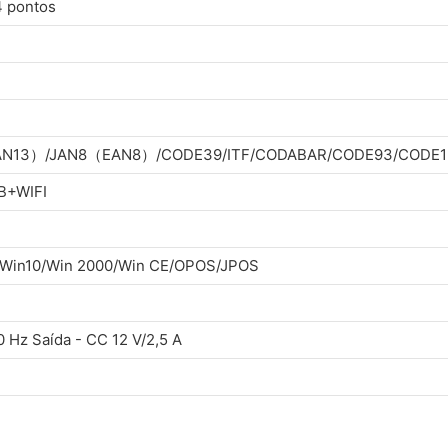
 pontos
EAN13）/JAN8（EAN8）/CODE39/ITF/CODABAR/CODE93/CODE1
B+WIFI
/Win10/Win 2000/Win CE/OPOS/JPOS
0 Hz Saída - CC 12 V/2,5 A