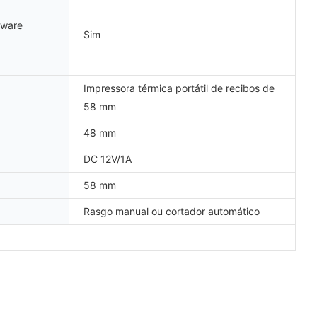
tware
Sim
Impressora térmica portátil de recibos de
58 mm
48 mm
DC 12V/1A
58 mm
Rasgo manual ou cortador automático