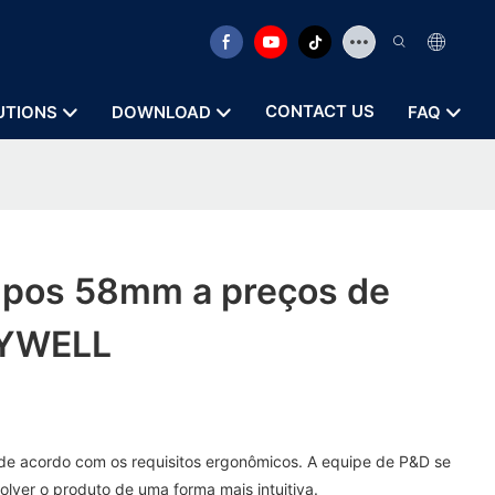
CONTACT US
UTIONS
DOWNLOAD
FAQ
 pos 58mm a preços de
ZYWELL
e acordo com os requisitos ergonômicos. A equipe de P&D se
olver o produto de uma forma mais intuitiva.