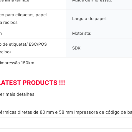
co para etiquetas, papel
Largura do papel:
a recibos
m
Motorista:
 de etiqueta)/ ESC/POS
SDK:
ecibo)
 impressão 150km
LATEST PRODUCTS !!!
er mais detalhes.
térmicas diretas de 80 mm e 58 mm Impressora de código de b