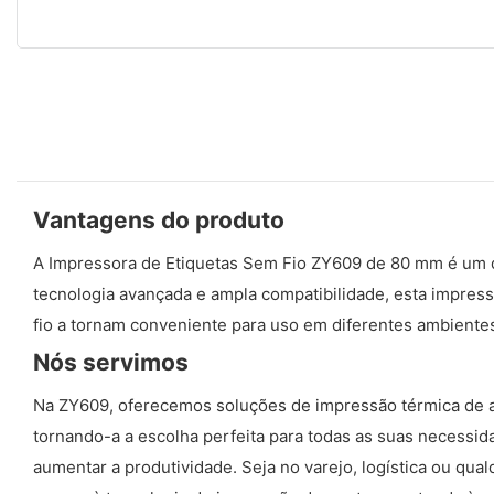
Vantagens do produto
A Impressora de Etiquetas Sem Fio ZY609 de 80 mm é um di
tecnologia avançada e ampla compatibilidade, esta impres
fio a tornam conveniente para uso em diferentes ambiente
Nós servimos
Na ZY609, oferecemos soluções de impressão térmica de a
tornando-a a escolha perfeita para todas as suas necessi
aumentar a produtividade. Seja no varejo, logística ou qua