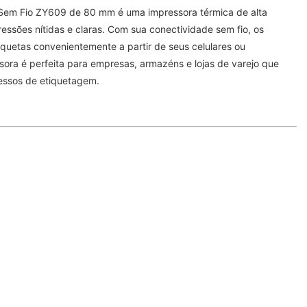
 Sem Fio ZY609 de 80 mm é uma impressora térmica de alta
essões nítidas e claras. Com sua conectividade sem fio, os
iquetas convenientemente a partir de seus celulares ou
ora é perfeita para empresas, armazéns e lojas de varejo que
essos de etiquetagem.