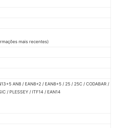
formações mais recentes)
N13+5 AN8 / EAN8+2 / EAN8+5 / 25 / 25C / CODABAR /
C / PLESSEY / ITF14 / EAN14