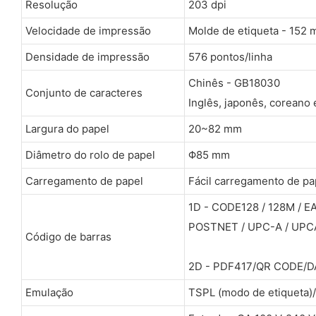
Resolução
203 dpi
Velocidade de impressão
Molde de etiqueta - 152
Densidade de impressão
576 pontos/linha
Chinês - GB18030
Conjunto de caracteres
Inglês, japonês, coreano
Largura do papel
20~82 mm
Diâmetro do rolo de papel
Φ85 mm
Carregamento de papel
Fácil carregamento de pa
1D - CODE128 / 128M / E
POSTNET / UPC-A / UPCA+
Código de barras
2D - PDF417/QR CODE/D
Emulação
TSPL (modo de etiqueta)