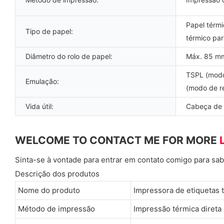
Papel térmi
Tipo de papel:
térmico par
Diâmetro do rolo de papel:
Máx. 85 m
TSPL (modo
Emulação:
(modo de r
Vida útil:
Cabeça de
WELCOME TO CONTACT ME FOR MORE
Sinta-se à vontade para entrar em contato comigo para sab
Descrição dos produtos
Nome do produto
Impressora de etiquetas 
Método de impressão
Impressão térmica direta