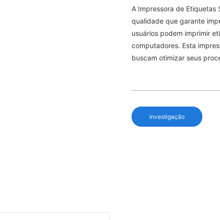
A Impressora de Etiquetas
qualidade que garante impr
usuários podem imprimir et
computadores. Esta impress
buscam otimizar seus proc
investigação