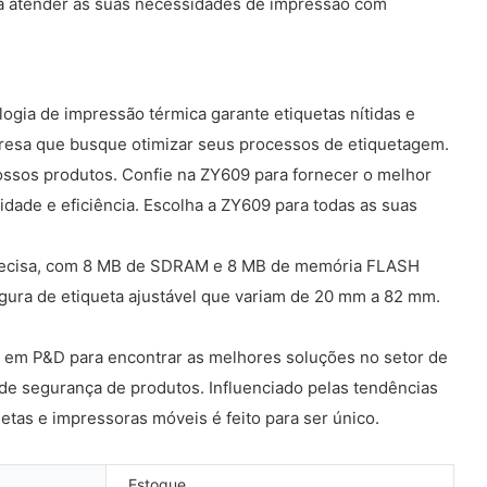
ra atender às suas necessidades de impressão com
gia de impressão térmica garante etiquetas nítidas e
mpresa que busque otimizar seus processos de etiquetagem.
ossos produtos. Confie na ZY609 para fornecer o melhor
dade e eficiência. Escolha a ZY609 para todas as suas
 precisa, com 8 MB de SDRAM e 8 MB de memória FLASH
gura de etiqueta ajustável que variam de 20 mm a 82 mm.
s em P&D para encontrar as melhores soluções no setor de
 de segurança de produtos. Influenciado pelas tendências
tas e impressoras móveis é feito para ser único.
Estoque