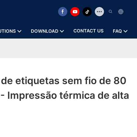
CONTACT US
UTIONS
DOWNLOAD
FAQ
de etiquetas sem fio de 80
 Impressão térmica de alta