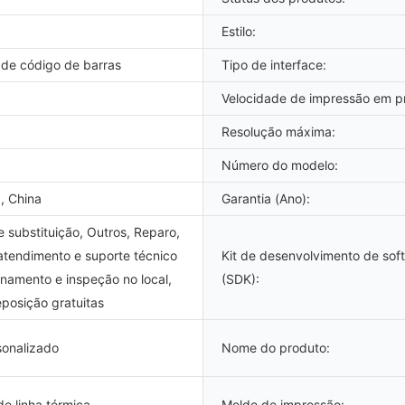
Estilo:
 de código de barras
Tipo de interface:
Velocidade de impressão em pr
Resolução máxima:
Número do modelo:
, China
Garantia (Ano):
 substituição, Outros, Reparo,
atendimento e suporte técnico
Kit de desenvolvimento de sof
einamento e inspeção no local,
(SDK):
posição gratuitas
sonalizado
Nome do produto:
e linha térmica
Molde de impressão: