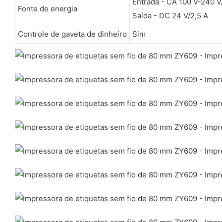
Entrada - CA 100 V-240 V
Fonte de energia
Saída - DC 24 V/2,5 A
Controle de gaveta de dinheiro
Sim