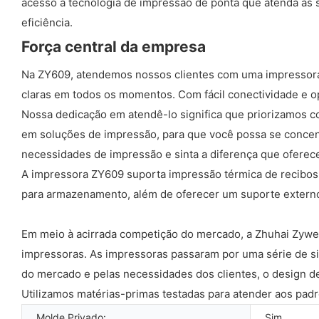
acesso à tecnologia de impressão de ponta que atenda às 
eficiência.
Força central da empresa
Na ZY609, atendemos nossos clientes com uma impressora d
claras em todos os momentos. Com fácil conectividade e o
Nossa dedicação em atendê-lo significa que priorizamos c
em soluções de impressão, para que você possa se concentr
necessidades de impressão e sinta a diferença que ofere
A impressora ZY609 suporta impressão térmica de recibo
para armazenamento, além de oferecer um suporte externo 
Em meio à acirrada competição do mercado, a Zhuhai Zywel
impressoras. As impressoras passaram por uma série de sis
do mercado e pelas necessidades dos clientes, o design de
Utilizamos matérias-primas testadas para atender aos padr
Molde Privado:
Sim