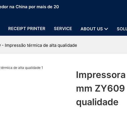
edor na China por mais de 20
RECEIPT PRINTER
SERVICE
ABOUT US
SOL
- Impressão térmica de alta qualidade
Impressora 
mm ZY609 -
qualidade