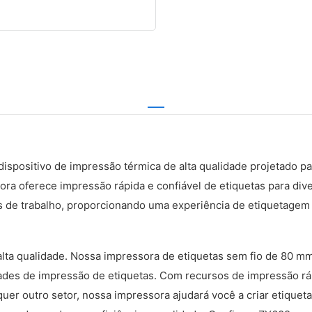
spositivo de impressão térmica de alta qualidade projetado par
sora oferece impressão rápida e confiável de etiquetas para d
s de trabalho, proporcionando uma experiência de etiquetagem 
lta qualidade. Nossa impressora de etiquetas sem fio de 80 m
dades de impressão de etiquetas. Com recursos de impressão rá
lquer outro setor, nossa impressora ajudará você a criar etiquet