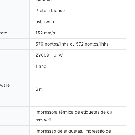
Preto e branco
usb+wi-fi
eto:
152 mm/s
576 pontos/linha ou 572 pontos/linha
ZY609 - U+W
1 ano
tware
Sim
Impressora térmica de etiquetas de 80
mm wifi
Impressão de etiquetas, impressão de