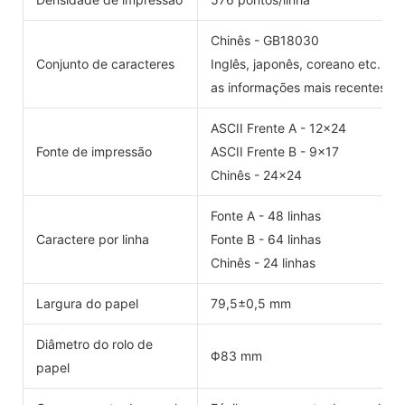
Chinês - GB18030
Conjunto de caracteres
Inglês, japonês, coreano etc. pe
as informações mais recentes)
ASCII Frente A - 12x24
Fonte de impressão
ASCII Frente B - 9x17
Chinês - 24x24
Fonte A - 48 linhas
Caractere por linha
Fonte B - 64 linhas
Chinês - 24 linhas
Largura do papel
79,5±0,5 mm
Diâmetro do rolo de
Φ83 mm
papel