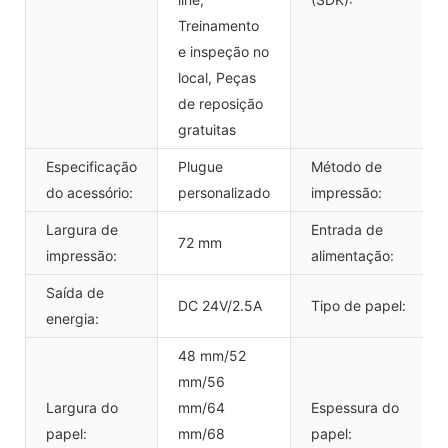
Treinamento
e inspeção no
local, Peças
de reposição
gratuitas
Especificação
Plugue
Método de
do acessório:
personalizado
impressão:
Largura de
Entrada de
72 mm
impressão:
alimentação:
Saída de
DC 24V/2.5A
Tipo de papel:
energia:
48 mm/52
mm/56
Largura do
mm/64
Espessura do
papel:
mm/68
papel: