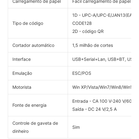
Carregamento de papel
Fácil carregamento de papel
1D - UPC-A/UPC-E/JAN13(EAN
Tipo de código
CODE128
2D - código QR
Cortador automático
1,5 milhão de cortes
Interface
USB+Serial+Lan, USB+BT, USB+W
Emulação
ESC/POS
Motorista
Win XP/Vista/Win7/Win8/Win10
Entrada - CA 100 V-240 V/60 Hz
Fonte de energia
Saída - DC 24 V/2,5 A
Controle de gaveta de
Sim
dinheiro