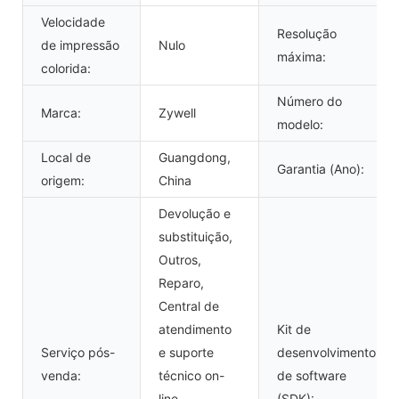
Velocidade
Resolução
de impressão
Nulo
máxima:
colorida:
Número do
Marca:
Zywell
modelo:
Local de
Guangdong,
Garantia (Ano):
origem:
China
Devolução e
substituição,
Outros,
Reparo,
Central de
atendimento
Kit de
Serviço pós-
e suporte
desenvolvimento
venda:
técnico on-
de software
line,
(SDK):