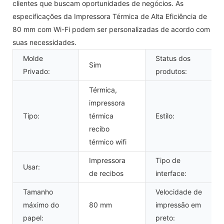
clientes que buscam oportunidades de negócios. As
especificações da Impressora Térmica de Alta Eficiência de
80 mm com Wi-Fi podem ser personalizadas de acordo com
suas necessidades.
Molde
Status dos
Sim
Privado:
produtos:
Térmica,
impressora
Tipo:
térmica
Estilo:
recibo
térmico wifi
Impressora
Tipo de
Usar:
de recibos
interface:
Tamanho
Velocidade de
máximo do
80 mm
impressão em
papel:
preto: