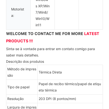
s XP/Win
Motorist
7/Win8/
a:
Win10/W
in11
WELCOME TO CONTACT ME FOR MORE
LATEST
PRODUCTS !!!
Sinta-se à vontade para entrar em contato comigo para
saber mais detalhes.
Descrição dos produtos
Método de impres
Térmica Direta
são
Papel de recibo térmico/papel de etiqu
Tipo de papel
eta térmica
Resolução
203 DPI (8 pontos/mm)
Largura de impres