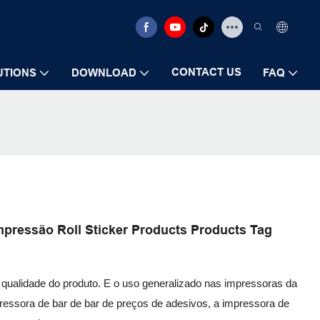
CONTACT US
UTIONS
DOWNLOAD
FAQ
mpressão Roll Sticker Products Products Tag
 qualidade do produto. E o uso generalizado nas impressoras da
ressora de bar de bar de preços de adesivos, a impressora de