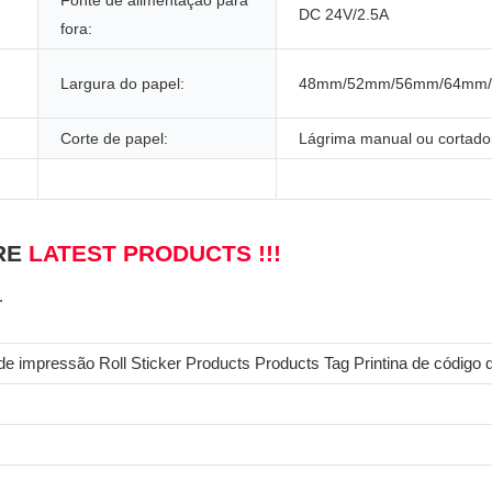
Fonte de alimentação para
DC 24V/2.5A
fora:
Largura do papel:
48mm/52mm/56mm/64mm
Corte de papel:
Lágrima manual ou cortado
RE
LATEST PRODUCTS !!!
.
de impressão Roll Sticker Products Products Tag Printina de código