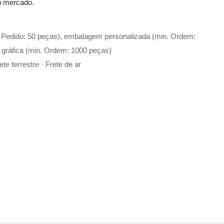
no mercado.
. Pedido: 50 peças), embalagem personalizada (min. Ordem:
 gráfica (min. Ordem: 1000 peças)
te terrestre · Frete de ar