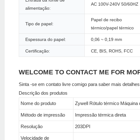
Entrada da fonte de
AC 100V-240V 50/60HZ
alimentação:
Papel de recibo
Tipo de papel:
térmico/papel térmico
Espessura do papel:
0,06 ~ 0,19 mm
Certificação:
CE, BIS, ROHS, FCC
WELCOME TO CONTACT ME FOR MO
Sinta -se em contato livre comigo para saber mais detalhes
Descrição dos produtos
Nome do produto
Zywell Rótulo térmico Máquina 
Método de impressão
Impressão térmica direta
Resolução
203DPI
Velocidade de