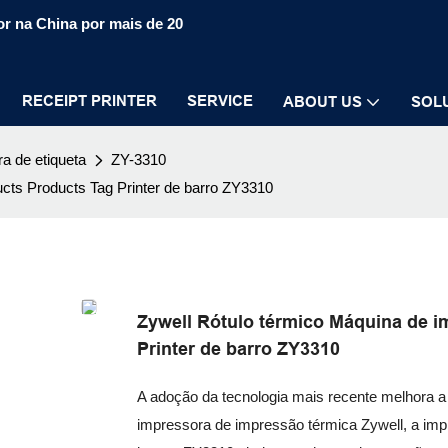
r na China por mais de 20
RECEIPT PRINTER
SERVICE
ABOUT US
SOL
a de etiqueta
ZY-3310
ucts Products Tag Printer de barro ZY3310
Zywell Rótulo térmico Máquina de i
Printer de barro ZY3310
A adoção da tecnologia mais recente melhora a
impressora de impressão térmica Zywell, a imp