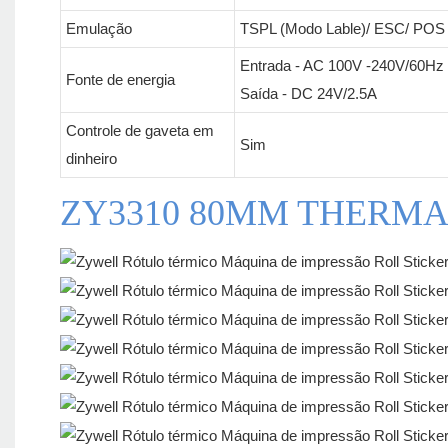
Emulação
TSPL (Modo Lable)/ ESC/ POS 
Entrada - AC 100V -240V/60Hz
Fonte de energia
Saída - DC 24V/2.5A
Controle de gaveta em
Sim
dinheiro
ZY3310 80MM THERMA