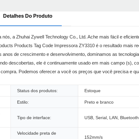
Detalhes Do Produto
a nós, a Zhuhai Zywell Technology Co., Ltd. Ache mais fácil e eficien
Products Products Tag Code Impressora ZY3310 é o resultado mais r
ós anos de crescimento e desenvolvimento, dominamos as tecnologia
ndo descobertas, ele é continuamente usado em mais campo (s), c
 compra. Podemos oferecer a você os preços que você precisa e qua
Status dos produtos:
Estoque
Estilo:
Preto e branco
e
Tipo de interface:
USB, Serial, LAN, Bluetooth,
Velocidade preta de
152mm/s