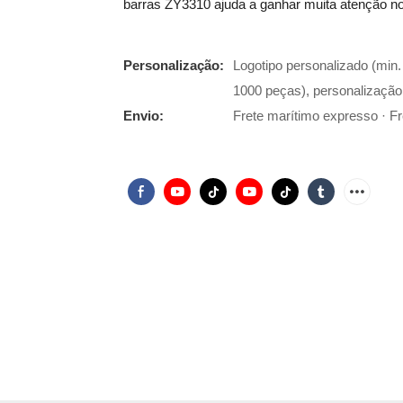
barras ZY3310 ajuda a ganhar muita atenção 
Personalização:
Logotipo personalizado (min
1000 peças), personalização
Envio:
Frete marítimo expresso · Fre