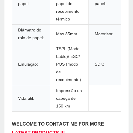
papel:
papel de
papel:
recebimento
térmico
Diâmetro do
Max.85mm
Motorista:
rolo de papel:
TSPL (Modo
Lable)/ ESC/
Emulação:
POS (modo
SDK:
de
recebimento)
Impressão da
Vida útil:
cabeça de
150 km
WELCOME TO CONTACT ME FOR MORE
LATEST PRODUCTS !!!