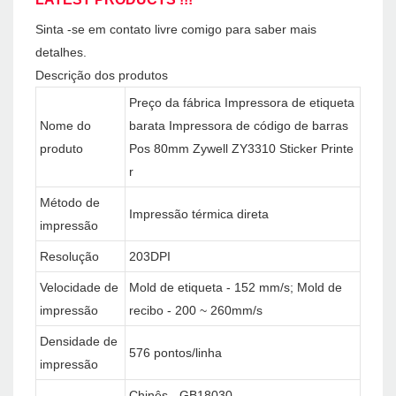
Sinta -se em contato livre comigo para saber mais
detalhes.
Descrição dos produtos
Preço da fábrica Impressora de etiqueta
Nome do
barata Impressora de código de barras
produto
Pos 80mm Zywell ZY3310 Sticker Printe
r
Método de
Impressão térmica direta
impressão
Resolução
203DPI
Velocidade de
Mold de etiqueta - 152 mm/s; Mold de
impressão
recibo - 200 ~ 260mm/s
Densidade de
576 pontos/linha
impressão
Chinês - GB18030