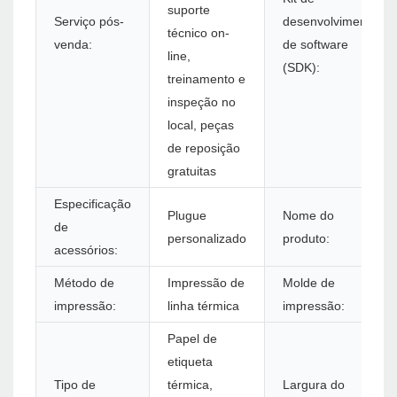
suporte
Serviço pós-
desenvolvimento
técnico on-
venda:
de software
line,
(SDK):
treinamento e
inspeção no
local, peças
de reposição
gratuitas
Especificação
Plugue
Nome do
de
personalizado
produto:
acessórios:
Método de
Impressão de
Molde de
impressão:
linha térmica
impressão:
Papel de
etiqueta
Tipo de
térmica,
Largura do