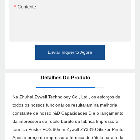
Contente
Enviar Inquérito Agora
Detalhes Do Produto
Na Zhuhai Zywell Technology Co., Ltd., os esforços de
todos os nossos funcionários resultaram na melhoria
constante de nosso r&D Capacidades D e o lançamento
da impressora de rótulo barato da fábrica Impressora
térmica Poster POS 80mm Zywell ZY3310 Sticker Printer
Após o preço da impressora térmica de rótulo barata da