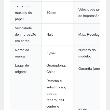
Tamanho
Velocidade preta
máximo do
80mm
de impressão:
papel:
Velocidade
de impressão
Nulo
Máx. Resolução:
em cores:
Nome da
Número do
Zywell
marca:
modelo:
Lugar de
Guangdong,
Garantia (ano):
origem:
China
Retorno e
substituição,
outros,
reparo, call
center e
Kit de