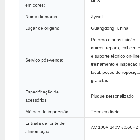
Nulo
em cores:
Nome da marca:
Zywell
Lugar de origem:
Guangdong, China
Retorno e substituição,
outros, reparo, call cente
e suporte técnico on-line
Serviço pós-venda:
treinamento e inspeção 
local, peças de reposiçã
gratuitas
Especificação de
Plugue personalizado
acessórios:
Método de impressão:
Térmica direta
Entrada da fonte de
AC 100V-240V 50/60HZ
alimentação: