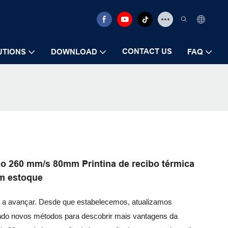
CONTACT US
UTIONS
DOWNLOAD
FAQ
ão 260 mm/s 80mm Printina de recibo térmica
m estoque
ua a avançar. Desde que estabelecemos, atualizamos
ndo novos métodos para descobrir mais vantagens da