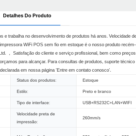
Detalhes Do Produto
sos e trabalha no desenvolvimento de produtos há anos. Velocidade d
mpressora WiFi POS sem fio em estoque é o nosso produto recém-d
Ltd. ， Satisfação do cliente e serviço profissional, bem como preço
sforçamos para alcançar. Para consultas de produtos, suporte técnico
declarada em nossa página 'Entre em contato conosco'.
Status dos produtos:
Estoque
Estilo:
Preto e branco
Tipo de interface:
USB+RS232C+LAN+WIFI
Velocidade preta de
260mm/s
impressão: