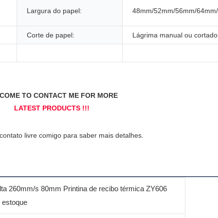
Largura do papel:
48mm/52mm/56mm/64mm
Corte de papel:
Lágrima manual ou cortado
lta 260mm/s 80mm Printina de recibo térmica ZY606
m estoque