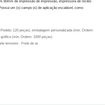
/s 80mm de impressão de impressão, impressora de recibo
ossui um (s) campo (s) de aplicação escalável, como
. Pedido: 120 peças), embalagem personalizada (min. Ordem:
 gráfica (min. Ordem: 1000 peças)
te terrestre · Frete de ar