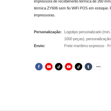
impressora de recebimento térmica de 260 mm
térmica ZY606 sem fio WiFi POS em estoque. P
impressoras.
Personalização:
Logotipo personalizado (min
1000 peças), personalização
Envio:
Frete marítimo expresso · Fre