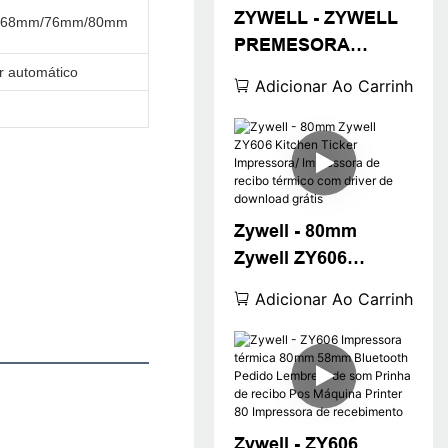
ZYWELL - ZYWELL
/68mm/76mm/80mm
PREMESORA
TRMICA
r automático
Adicionar Ao Carrinho
PRIMERAÇÃO sem
tinta ZY606
Lembrete de som
Kitchen 80mm
Printina de ingresso
Zywell - 80mm
USB+RS232+LAN
Zywell ZY606
Kitchen Ticker
Adicionar Ao Carrinho
Impressora/
Impressora de
recibo térmico com
driver de download
grátis
Zywell - ZY606