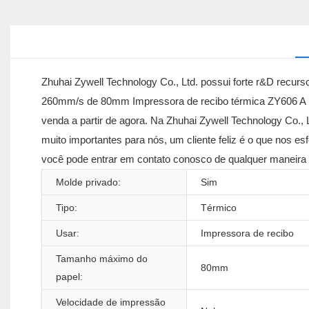
Zhuhai Zywell Technology Co., Ltd. possui forte r&D recur
260mm/s de 80mm Impressora de recibo térmica ZY606 A i
venda a partir de agora. Na Zhuhai Zywell Technology Co., 
muito importantes para nós, um cliente feliz é o que nos e
você pode entrar em contato conosco de qualquer maneira 
Molde privado:
Sim
Tipo:
Térmico
Usar:
Impressora de recibo
Tamanho máximo do
80mm
papel:
Velocidade de impressão