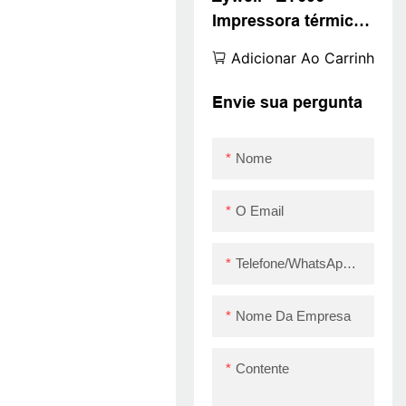
Impressora térmica
80mm 58mm
Adicionar Ao Carrinho
Bluetooth Pedido
Lembrete de som
Envie sua pergunta
Prinha de recibo Pos
Máquina Printer 80
Nome
Impressora de
recebimento
O Email
Telefone/WhatsApp/Skype
Nome Da Empresa
Contente