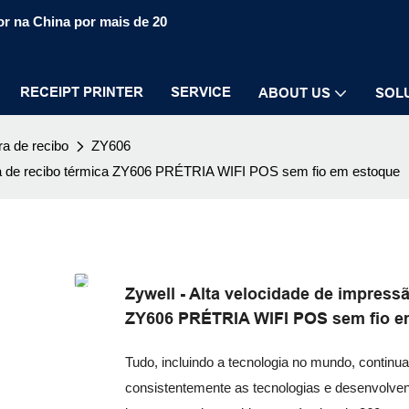
r na China por mais de 20
RECEIPT PRINTER
SERVICE
ABOUT US
SOL
a de recibo
ZY606
na de recibo térmica ZY606 PRÉTRIA WIFI POS sem fio em estoque
Zywell - Alta velocidade de impress
ZY606 PRÉTRIA WIFI POS sem fio e
Tudo, incluindo a tecnologia no mundo, contin
consistentemente as tecnologias e desenvolve