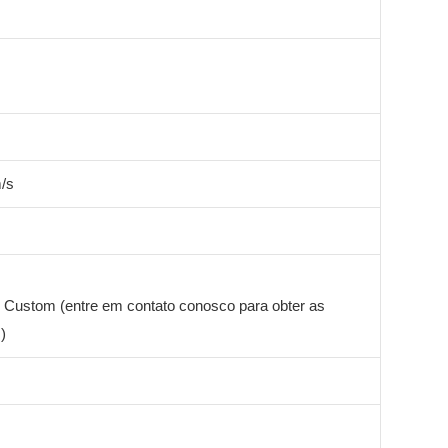
/s
c. Custom (entre em contato conosco para obter as
)