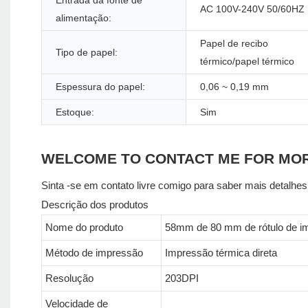
Entrada da fonte de
AC 100V-240V 50/60HZ
alimentação:
Papel de recibo
Tipo de papel:
térmico/papel térmico
Espessura do papel:
0,06 ~ 0,19 mm
Estoque:
Sim
WELCOME TO CONTACT ME FOR MO
Sinta -se em contato livre comigo para saber mais detalhes
Descrição dos produtos
Nome do produto
58mm de 80 mm de rótulo de i
Método de impressão
Impressão térmica direta
Resolução
203DPI
Velocidade de