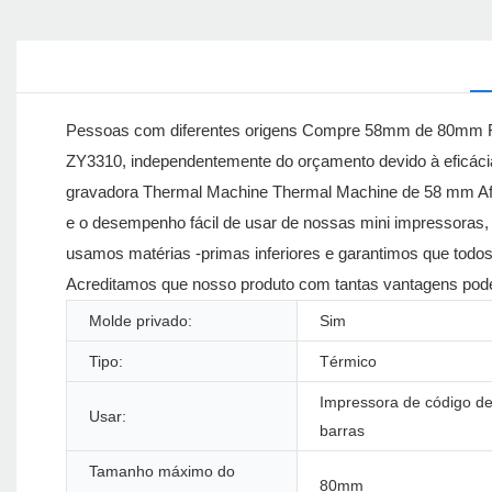
Pessoas com diferentes origens Compre 58mm de 80mm Ró
ZY3310, independentemente do orçamento devido à eficácia
gravadora Thermal Machine Thermal Machine de 58 mm Afirm
e o desempenho fácil de usar de nossas mini impressoras,
usamos matérias -primas inferiores e garantimos que todo
Acreditamos que nosso produto com tantas vantagens pode t
Molde privado:
Sim
Tipo:
Térmico
Impressora de código d
Usar:
barras
Tamanho máximo do
80mm