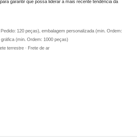
 para garantir que possa liderar a mais recente tendência da
. Pedido: 120 peças), embalagem personalizada (min. Ordem:
 gráfica (min. Ordem: 1000 peças)
te terrestre · Frete de ar