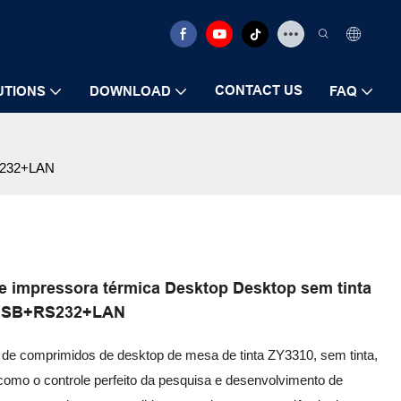
CONTACT US
UTIONS
DOWNLOAD
FAQ
RS232+LAN
e impressora térmica Desktop Desktop sem tinta
 USB+RS232+LAN
e comprimidos de desktop de mesa de tinta ZY3310, sem tinta,
omo o controle perfeito da pesquisa e desenvolvimento de