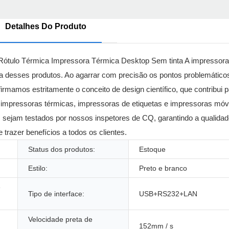
Detalhes Do Produto
tulo Térmica Impressora Térmica Desktop Sem tinta A impressora
 desses produtos. Ao agarrar com precisão os pontos problemáticos 
amos estritamente o conceito de design científico, que contribui p
 impressoras térmicas, impressoras de etiquetas e impressoras móv
s sejam testados por nossos inspetores de CQ, garantindo a qualida
razer benefícios a todos os clientes.
Status dos produtos:
Estoque
Estilo:
Preto e branco
e
Tipo de interface:
USB+RS232+LAN
Velocidade preta de
152mm / s