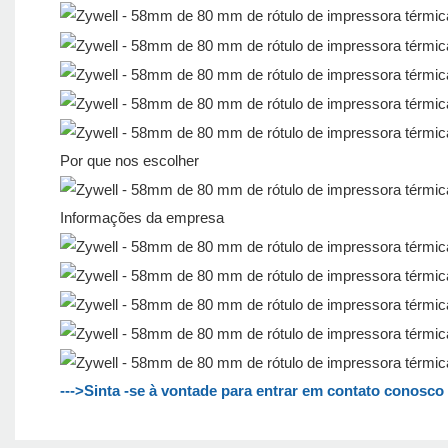
Por que nos escolher
Informações da empresa
--->Sinta -se à vontade para entrar em contato conosc