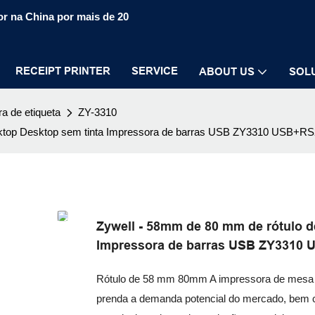
r na China por mais de 20
RECEIPT PRINTER
SERVICE
ABOUT US
SOL
a de etiqueta
ZY-3310
esktop Desktop sem tinta Impressora de barras USB ZY3310 USB+
Zywell - 58mm de 80 mm de rótulo d
Impressora de barras USB ZY3310
Rótulo de 58 mm 80mm A impressora de mesa d
prenda a demanda potencial do mercado, bem c