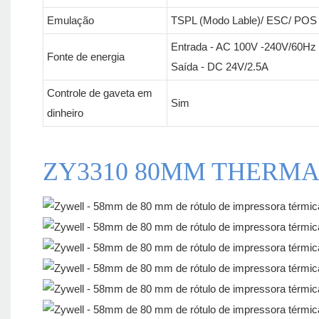
Emulação
TSPL (Modo Lable)/ ESC/ POS 
Entrada - AC 100V -240V/60Hz
Fonte de energia
Saída - DC 24V/2.5A
Controle de gaveta em
Sim
dinheiro
ZY3310 80MM THERMA