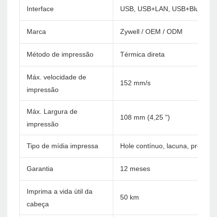
Interface
USB, USB+LAN, USB+Bluetoot
Marca
Zywell / OEM / ODM
Método de impressão
Térmica direta
Máx. velocidade de
152 mm/s
impressão
Máx. Largura de
108 mm (4,25 ")
impressão
Tipo de mídia impressa
Hole contínuo, lacuna, preto, 
Garantia
12 meses
Imprima a vida útil da
50 km
cabeça