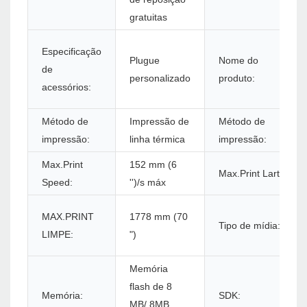
gratuitas
Especificação
Plugue
Nome do
de
personalizado
produto:
acessórios:
Método de
Impressão de
Método de
impressão:
linha térmica
impressão:
Max.Print
152 mm (6
Max.Print Larth:
Speed:
'')/s máx
MAX.PRINT
1778 mm (70
Tipo de mídia:
LIMPE:
")
Memória
flash de 8
Memória:
SDK:
MB/ 8MB