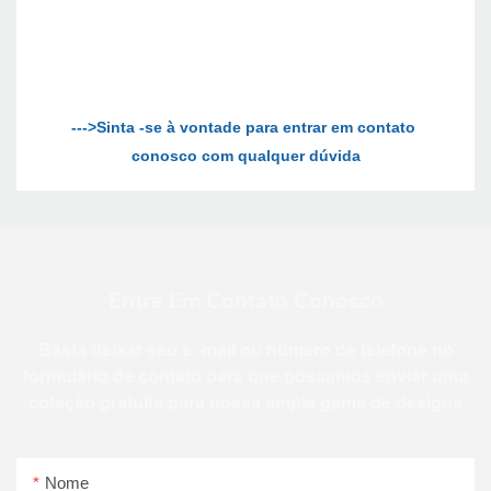
--->Sinta -se à vontade para entrar em contato 
Entre Em Contato Conosco
Basta deixar seu e -mail ou número de telefone no
formulário de contato para que possamos enviar uma
cotação gratuita para nossa ampla gama de designs
Nome