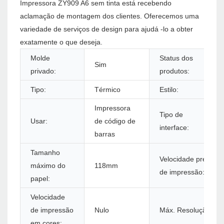
Impressora ZY909 A6 sem tinta está recebendo
aclamação de montagem dos clientes. Oferecemos uma
variedade de serviços de design para ajudá -lo a obter
exatamente o que deseja.
Molde
Status dos
Sim
privado:
produtos:
Tipo:
Térmico
Estilo:
Impressora
Tipo de
Usar:
de código de
interface:
barras
Tamanho
Velocidade preta
máximo do
118mm
de impressão:
papel:
Velocidade
de impressão
Nulo
Máx. Resolução:
em cores: