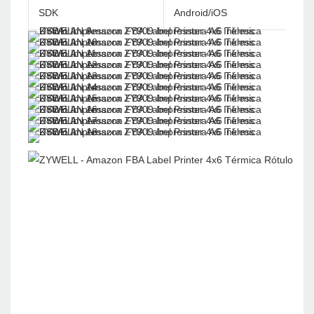
SDK
Android/iOS