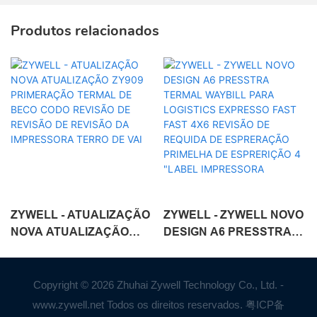
Produtos relacionados
ZYWELL - ATUALIZAÇÃO
ZYWELL - ZYWELL NOVO
NOVA ATUALIZAÇÃO
DESIGN A6 PRESSTRA
ZY909 PRIMERAÇÃO
TERMAL WAYBILL PARA
TERMAL DE BECO CODO
LOGISTICS EXPRESSO
REVISÃO DE REVISÃO
FAST FAST 4X6 REVISÃO
Copyright © 2026 Zhuhai Zywell Technology Co., Ltd. -
DE REVISÃO DA
DE REQUIDA DE
www.zywell.net Todos os direitos reservados.
粤ICP备
IMPRESSORA TERRO DE
ESPRERAÇÃO