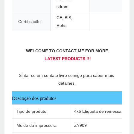
sdram
CE, BIS,
Certificação:
Rohs
Sinta -se em contato livre comigo para saber mais 
Descrição dos produtos
Tipo de produto
4x6 Etiqueta de remessa Impre
Molde da impressora
ZY909