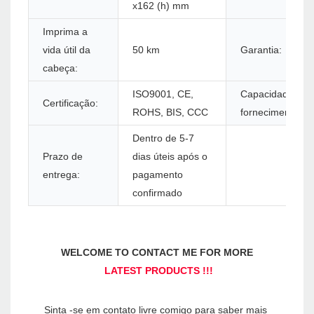
x162 (h) mm
Imprima a
vida útil da
50 km
Garantia:
cabeça:
ISO9001, CE,
Capacidade de
Certificação:
ROHS, BIS, CCC
fornecimento:
Dentro de 5-7
Prazo de
dias úteis após o
entrega:
pagamento
confirmado
Sinta -se em contato livre comigo para saber mais 