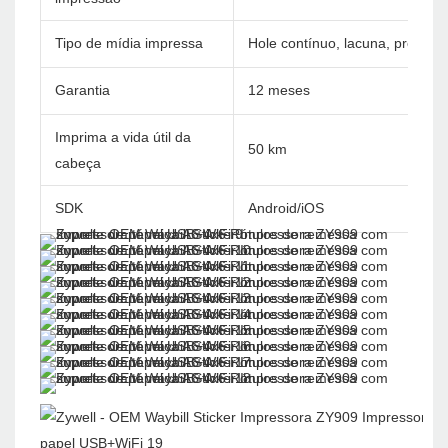
Tipo de mídia impressa
Hole contínuo, lacuna, preto, 
Garantia
12 meses
Imprima a vida útil da
50 km
cabeça
SDK
Android/iOS