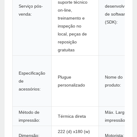
suporte técnico
Serviço pós-
desenvolviment
on-line,
venda:
de software
treinamento e
(SDK):
inspeção no
local, peças de
reposição
gratuitas
Especificação
Plugue
Nome do
de
personalizado
produto:
acessórios:
Método de
Máx. Largura de
Térmica direta
impressão:
impressão:
222 (d) x180 (w)
Dimensão:
Motorista: