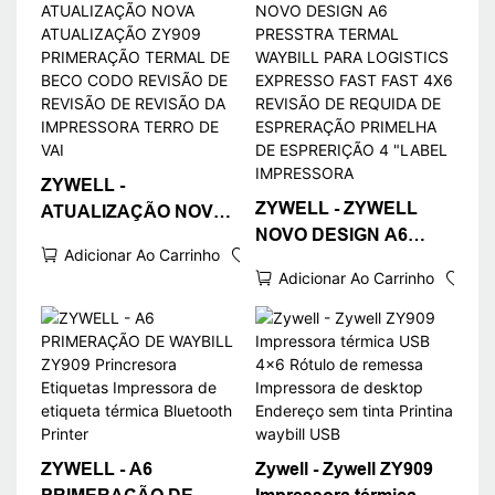
ZYWELL -
ZYWELL - ZYWELL
ATUALIZAÇÃO NOVA
NOVO DESIGN A6
ATUALIZAÇÃO ZY909
Adicionar Ao Carrinho
PRESSTRA TERMAL
PRIMERAÇÃO
Adicionar Ao Carrinho
WAYBILL PARA
TERMAL DE BECO
LOGISTICS EXPRESSO
CODO REVISÃO DE
FAST FAST 4X6
REVISÃO DE REVISÃO
REVISÃO DE REQUIDA
DA IMPRESSORA
DE ESPRERAÇÃO
TERRO DE VAI
PRIMELHA DE
ESPRERIÇÃO 4
ZYWELL - A6
Zywell - Zywell ZY909
"LABEL IMPRESSORA