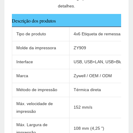
Descrição dos produtos
Tipo de produto
4x6 Etiqueta de remessa Impre
Molde da impressora
ZY909
Interface
USB, USB+LAN, USB+Bluetoot
Marca
Zywell / OEM / ODM
Método de impressão
Térmica direta
Máx. velocidade de
152 mm/s
impressão
Máx. Largura de
108 mm (4,25 ")
impressão