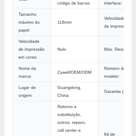
código de barras
interface:
Tamanho
Velocidade pret
máximo do
118mm
de impressão:
papel:
Velocidade
de impressão
Nulo
Máx. Resolução
em cores:
Nome da
Número do
Zywell/OEM/ODM
marca:
modelo:
Lugar de
Guangdong,
Garantia (ano):
origem:
China
Retorno e
substituição,
outros, reparo,
call center e
Kit de