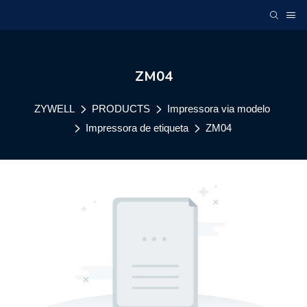
ZM04
ZYWELL
PRODUCTS
Impressora via modelo
Impressora de etiqueta
ZM04