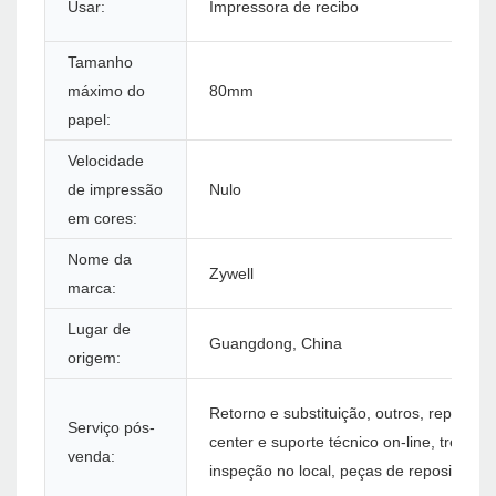
Usar:
Impressora de recibo
Tamanho
máximo do
80mm
papel:
Velocidade
de impressão
Nulo
em cores:
Nome da
Zywell
marca:
Lugar de
Guangdong, China
origem:
Retorno e substituição, outros, reparo, ca
Serviço pós-
center e suporte técnico on-line, treinam
venda:
inspeção no local, peças de reposição gr