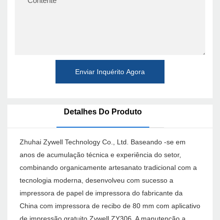
Contente
Enviar Inquérito Agora
Detalhes Do Produto
Zhuhai Zywell Technology Co., Ltd. Baseando -se em
anos de acumulação técnica e experiência do setor,
combinando organicamente artesanato tradicional com a
tecnologia moderna, desenvolveu com sucesso a
impressora de papel de impressora do fabricante da
China com impressora de recibo de 80 mm com aplicativo
de impressão gratuito Zywell ZY306. A manutenção a