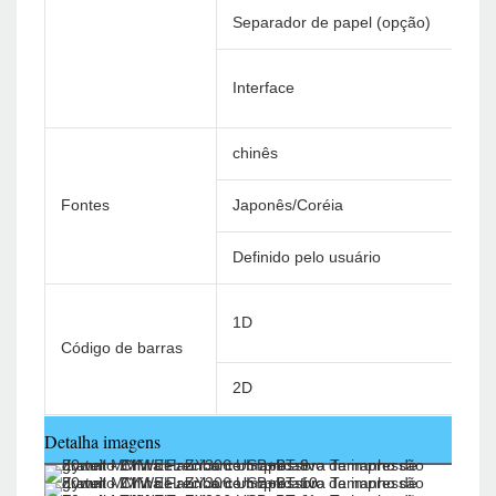
Separador de papel (opção)
Interface
chinês
Fontes
Japonês/Coréia
Definido pelo usuário
1D
Código de barras
2D
Detalha imagens