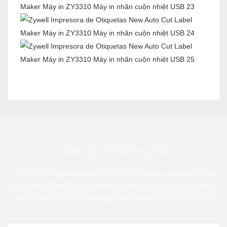
Liên Lạc Với Chúng Tôi
Chỉ cần để lại email hoặc số điện thoại của bạn trong
biểu mẫu liên hệ để chúng tôi có thể gửi cho bạn một
báo giá miễn phí cho loạt các thiết kế của chúng tôi