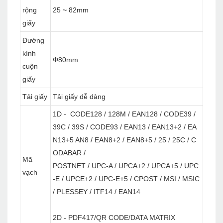
rộng
25 ~ 82mm
giấy
Đường
kính
Φ80mm
cuộn
giấy
Tải giấy
Tải giấy dễ dàng
1D - CODE128 / 128M / EAN128 / CODE39 /
39C / 39S / CODE93 / EAN13 / EAN13+2 / EA
N13+5 AN8 / EAN8+2 / EAN8+5 / 25 / 25C / C
ODABAR /
Mã
POSTNET / UPC-A / UPCA+2 / UPCA+5 / UPC
vạch
-E / UPCE+2 / UPC-E+5 / CPOST / MSI / MSIC
/ PLESSEY / ITF14 / EAN14
2D - PDF417/QR CODE/DATA MATRIX