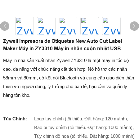
Zywell Impresora de Otiquetas New Auto Cut Label
Maker Máy in ZY3310 Máy in nhãn cuộn nhiệt USB
Máy in nhà sản xuất nhãn Zywell ZY3310 là một máy in tốc độ
cao, đa năng với chức năng cắt tích hợp. Nó hỗ trợ các nhãn
58mm và 80mm, có kết nối Bluetooth và cung cấp giao diện thân
thiện với người dùng, lý tưởng cho bán lẻ, hậu cần và quản lý
hàng tồn kho.
Tùy Chỉnh:
Logo tùy chỉnh (tối thiểu. Đặt hàng: 120 mảnh),
Bao bì tùy chỉnh (tối thiểu. Đặt hàng: 1000 mảnh),
Tùy chỉnh đồ họa (tối thiểu. Đặt hàng: 1000 mảnh)