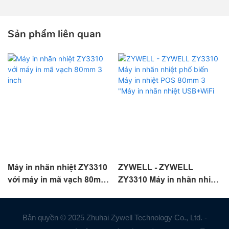
Sản phẩm liên quan
Máy in nhãn nhiệt ZY3310
ZYWELL - ZYWELL
với máy in mã vạch 80mm
ZY3310 Máy in nhãn nhiệt
3 inch
phổ biến Máy in nhiệt POS
80mm 3 "Máy in nhãn
nhiệt USB+WiFi
Bản quyền © 2025 Zhuhai Zywell Technology Co., Ltd. -