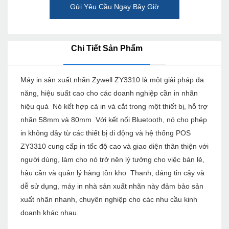
Gửi Yêu Cầu Ngay Bây Giờ
Chi Tiết Sản Phẩm
Máy in sản xuất nhãn Zywell ZY3310 là một giải pháp đa
năng, hiệu suất cao cho các doanh nghiệp cần in nhãn
hiệu quả Nó kết hợp cả in và cắt trong một thiết bị, hỗ trợ
nhãn 58mm và 80mm Với kết nối Bluetooth, nó cho phép
in không dây từ các thiết bị di động và hệ thống POS
ZY3310 cung cấp in tốc độ cao và giao diện thân thiện với
người dùng, làm cho nó trở nên lý tưởng cho việc bán lẻ,
hậu cần và quản lý hàng tồn kho Thanh, đáng tin cậy và
dễ sử dụng, máy in nhà sản xuất nhãn này đảm bảo sản
xuất nhãn nhanh, chuyên nghiệp cho các nhu cầu kinh
doanh khác nhau.