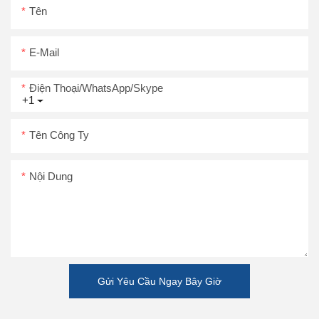
Tên
E-Mail
Điện Thoại/WhatsApp/Skype
+1
Tên Công Ty
Nội Dung
Gửi Yêu Cầu Ngay Bây Giờ