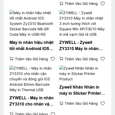
Thêm Vào Giỏ Hàng
nhiệt POS 80mm 3
"Máy in nhãn nhiệt
USB+WiFi
Máy in nhãn hiệu nhiệt
ZYWELL - Zywell
tốt nhất Android IOS
ZY3310 Máy in nhãn
System Zy3310
nhiệt 3 inch tương
Thêm Vào Giỏ Hàng
Thêm Vào Giỏ Hàng
Bluetooth Sticker
thích với Square Win
Barcode Mã QR Code
XP/7/8/10 Máy in mã
Máy in USB+RS
vạch Giá rẻ USB
Zywell Nhãn Nhãn in
máy in Sticker Printer
ZYWELL - Máy in nhãn
Product
Thêm Vào Giỏ Hàng
ZY3310 cho nhãn vận
chuyển và đóng gói
Thêm Vào Giỏ Hàng