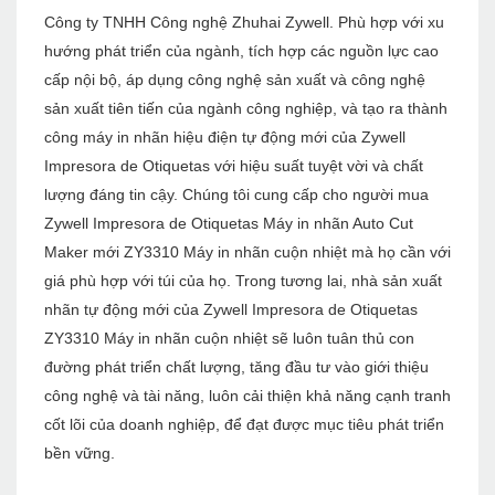
Công ty TNHH Công nghệ Zhuhai Zywell. Phù hợp với xu
hướng phát triển của ngành, tích hợp các nguồn lực cao
cấp nội bộ, áp dụng công nghệ sản xuất và công nghệ
sản xuất tiên tiến của ngành công nghiệp, và tạo ra thành
công máy in nhãn hiệu điện tự động mới của Zywell
Impresora de Otiquetas với hiệu suất tuyệt vời và chất
lượng đáng tin cậy. Chúng tôi cung cấp cho người mua
Zywell Impresora de Otiquetas Máy in nhãn Auto Cut
Maker mới ZY3310 Máy in nhãn cuộn nhiệt mà họ cần với
giá phù hợp với túi của họ. Trong tương lai, nhà sản xuất
nhãn tự động mới của Zywell Impresora de Otiquetas
ZY3310 Máy in nhãn cuộn nhiệt sẽ luôn tuân thủ con
đường phát triển chất lượng, tăng đầu tư vào giới thiệu
công nghệ và tài năng, luôn cải thiện khả năng cạnh tranh
cốt lõi của doanh nghiệp, để đạt được mục tiêu phát triển
bền vững.