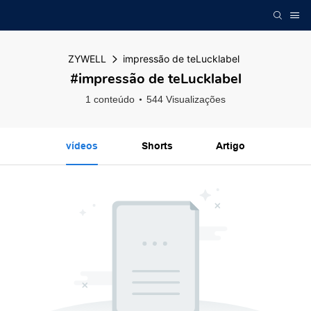
ZYWELL
impressão de teLucklabel
#impressão de teLucklabel
1 conteúdo
544 Visualizações
vídeos
Shorts
Artigo