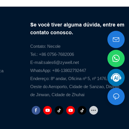
Se você tiver alguma dúvida, entre em
contato conosco.
Contato: Necole
Tel.: +86 0756-7682006
E-mail:
sales6@zywell.net
WhatsApp: +86-13802792447
ca
Endereço: 8º andar, Oficina nº 5, nº 1476, Estrada
Oeste do Aeroporto, Cidade de Sanzao, Distrito
de Jinwan, Cidade de Zhuhai