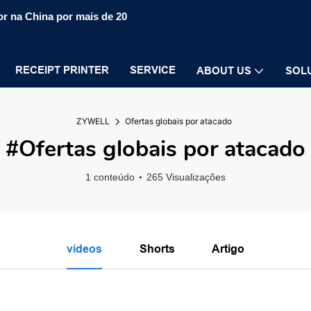
r na China por mais de 20
RECEIPT PRINTER
SERVICE
ABOUT US
SOL
ZYWELL
Ofertas globais por atacado
#Ofertas globais por atacado
1 conteúdo
265 Visualizações
vídeos
Shorts
Artigo