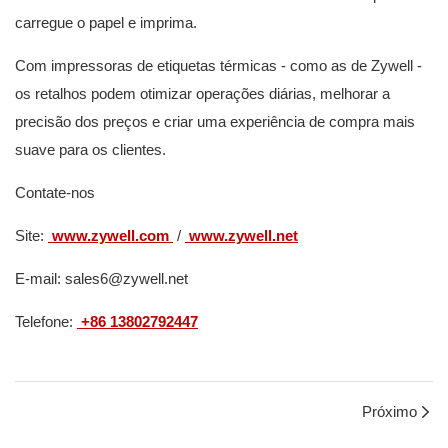
carregue o papel e imprima.
Com impressoras de etiquetas térmicas - como as de Zywell -
os retalhos podem otimizar operações diárias, melhorar a
precisão dos preços e criar uma experiência de compra mais
suave para os clientes.
Contate-nos
Site:
www.zywell.com
/
www.zywell.net
E-mail: sales6@zywell.net
Telefone:
+86 13802792447
Próximo