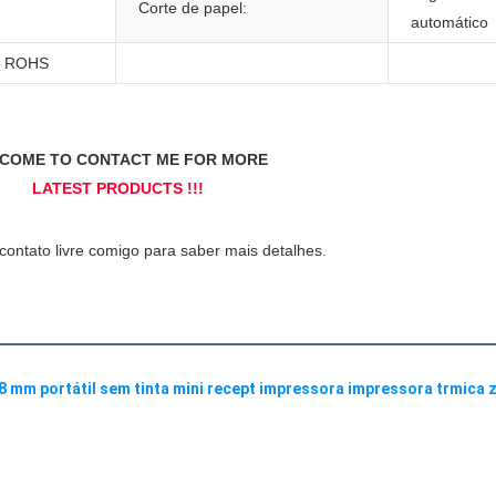
Corte de papel:
automático
S, ROHS