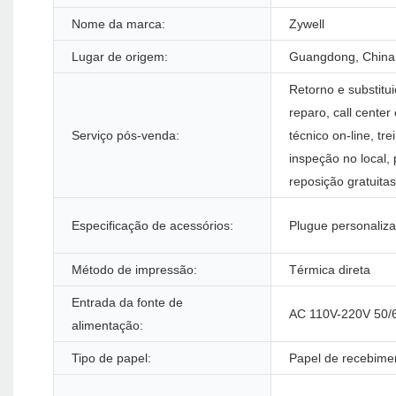
Nome da marca:
Zywell
Lugar de origem:
Guangdong, China
Retorno e substitui
reparo, call center
Serviço pós-venda:
técnico on-line, tr
inspeção no local,
reposição gratuitas
Especificação de acessórios:
Plugue personaliz
Método de impressão:
Térmica direta
Entrada da fonte de
AC 110V-220V 50/
alimentação:
Tipo de papel:
Papel de recebime