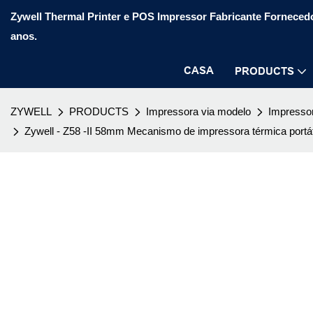
Zywell Thermal Printer e POS Impressor Fabricante Fornecedo
anos.
CASA
PRODUCTS
ZYWELL
PRODUCTS
Impressora via modelo
Impressor
Zywell - Z58 -II 58mm Mecanismo de impressora térmica portát