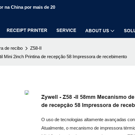
r na China por mais de 20
RECEIPT PRINTER
SERVICE
ABOUT US
SOL
a de recibo
Z58-II
il Mini 2inch Printina de recepção 58 Impressora de recebimento
Zywell - Z58 -II 58mm Mecanismo de 
de recepção 58 Impressora de rece
O uso de tecnologias altamente avançadas contri
Atualmente, o mecanismo de impressora térmic