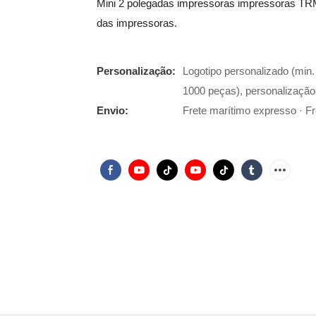
Mini 2 polegadas impressoras impressoras TRM
das impressoras.
Personalização:
Logotipo personalizado (min
1000 peças), personalização
Envio:
Frete marítimo expresso · Fre