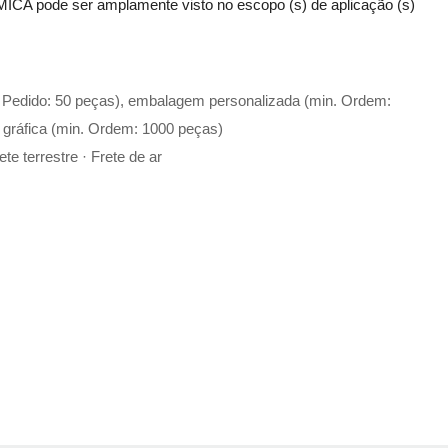
ICA pode ser amplamente visto no escopo (s) de aplicação (s)
. Pedido: 50 peças), embalagem personalizada (min. Ordem:
 gráfica (min. Ordem: 1000 peças)
te terrestre · Frete de ar