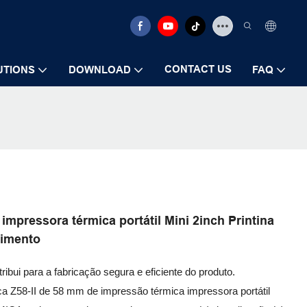
CONTACT US
UTIONS
DOWNLOAD
FAQ
impressora térmica portátil Mini 2inch Printina
bimento
bui para a fabricação segura e eficiente do produto.
a Z58-II de 58 mm de impressão térmica impressora portátil