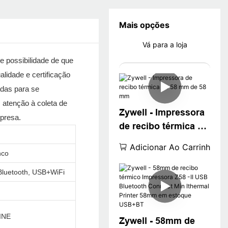
Mais opções
Vá para a loja
e possibilidade de que
lidade e certificação
adas para se
atenção à coleta de
Zywell - Impressora
mpresa.
de recibo térmica de
58 mm de 58 mm
Adicionar Ao Carrinho
nco
luetooth, USB+WiFi
INE
Zywell - 58mm de