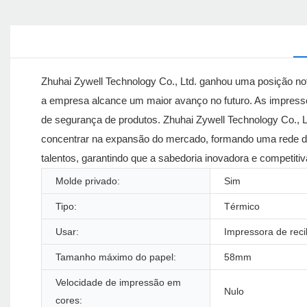
Zhuhai Zywell Technology Co., Ltd. ganhou uma posição not
a empresa alcance um maior avanço no futuro. As impressor
de segurança de produtos. Zhuhai Zywell Technology Co., Lt
concentrar na expansão do mercado, formando uma rede d
talentos, garantindo que a sabedoria inovadora e competit
Molde privado:
Sim
Tipo:
Térmico
Usar:
Impressora de rec
Tamanho máximo do papel:
58mm
Velocidade de impressão em
Nulo
cores: