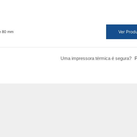
Ver Prod
 e 80 mm
Uma impressora térmica é segura?
P