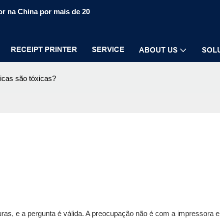
r na China por mais de 20
RECEIPT PRINTER
SERVICE
ABOUT US
SOL
icas são tóxicas?
as, e a pergunta é válida. A preocupação não é com a impressora 