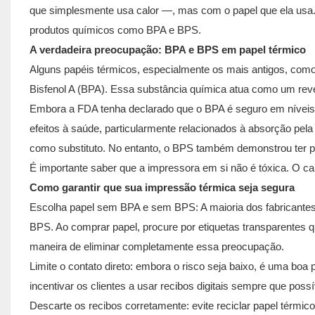
que simplesmente usa calor —, mas com o papel que ela usa
produtos químicos como BPA e BPS.
A verdadeira preocupação: BPA e BPS em papel térmico
Alguns papéis térmicos, especialmente os mais antigos, com
Bisfenol A (BPA). Essa substância química atua como um reve
Embora a FDA tenha declarado que o BPA é seguro em níveis 
efeitos à saúde, particularmente relacionados à absorção pel
como substituto. No entanto, o BPS também demonstrou ter 
É importante saber que a impressora em si não é tóxica. O ca
Como garantir que sua impressão térmica seja segura
Escolha papel sem BPA e sem BPS: A maioria dos fabricantes 
BPS. Ao comprar papel, procure por etiquetas transparentes
maneira de eliminar completamente essa preocupação.
Limite o contato direto: embora o risco seja baixo, é uma boa
incentivar os clientes a usar recibos digitais sempre que possí
Descarte os recibos corretamente: evite reciclar papel térmi