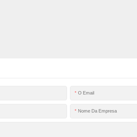
O Email
Nome Da Empresa