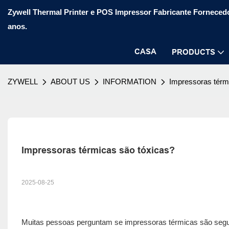
Zywell Thermal Printer e POS Impressor Fabricante Fornecedo
anos.
CASA
PRODUCTS
ZYWELL
ABOUT US
INFORMATION
Impressoras térm
Impressoras térmicas são tóxicas?
2025-08-25
Muitas pessoas perguntam se impressoras térmicas são segur