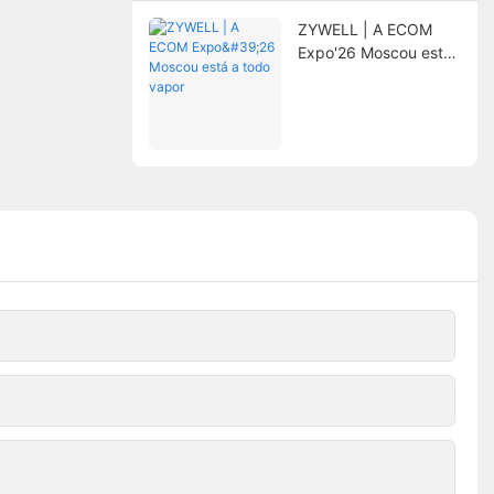
ZYWELL | A ECOM
Expo'26 Moscou está
a todo vapor