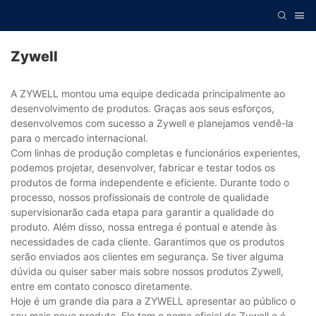
Zywell
A ZYWELL montou uma equipe dedicada principalmente ao
desenvolvimento de produtos. Graças aos seus esforços,
desenvolvemos com sucesso a Zywell e planejamos vendê-la
para o mercado internacional.
Com linhas de produção completas e funcionários experientes,
podemos projetar, desenvolver, fabricar e testar todos os
produtos de forma independente e eficiente. Durante todo o
processo, nossos profissionais de controle de qualidade
supervisionarão cada etapa para garantir a qualidade do
produto. Além disso, nossa entrega é pontual e atende às
necessidades de cada cliente. Garantimos que os produtos
serão enviados aos clientes em segurança. Se tiver alguma
dúvida ou quiser saber mais sobre nossos produtos Zywell,
entre em contato conosco diretamente.
Hoje é um grande dia para a ZYWELL apresentar ao público o
seu mais novo produto. Ele tem o nome oficial de Zywell e é