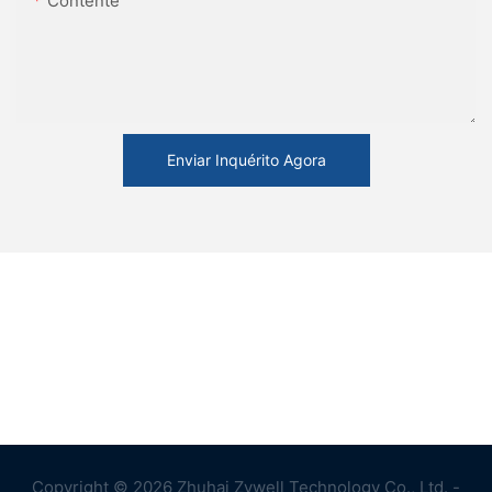
Contente
Enviar Inquérito Agora
Copyright © 2026 Zhuhai Zywell Technology Co., Ltd. -